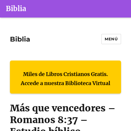
Biblia
Biblia
MENÚ
Miles de Libros Cristianos Gratis.
Accede a nuestra Biblioteca Virtual
Más que vencedores –
Romanos 8:37 –