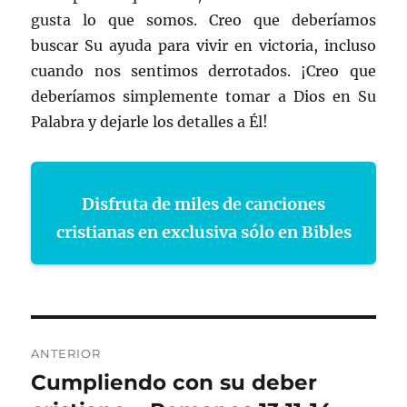
gusta lo que somos. Creo que deberíamos
buscar Su ayuda para vivir en victoria, incluso
cuando nos sentimos derrotados. ¡Creo que
deberíamos simplemente tomar a Dios en Su
Palabra y dejarle los detalles a Él!
Disfruta de miles de canciones
cristianas en exclusiva sólo en Bibles
Navegación
ANTERIOR
de
Cumpliendo con su deber
Entrada
anterior: