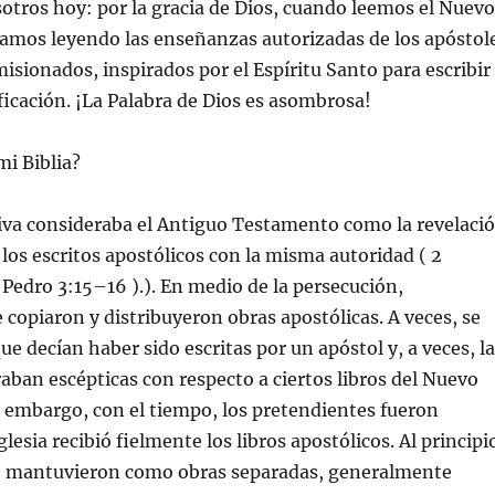
otros hoy: por la gracia de Dios, cuando leemos el Nuevo
amos leyendo las enseñanzas autorizadas de los apóstol
sionados, inspirados por el Espíritu Santo para escribir
ficación. ¡La Palabra de Dios es asombrosa!
i Biblia?
tiva consideraba el Antiguo Testamento como la revelaci
 los escritos apostólicos con la misma autoridad ( 2
 Pedro 3:15–16 ).). En medio de la persecución,
opiaron y distribuyeron obras apostólicas. A veces, se
ue decían haber sido escritas por un apóstol y, a veces, l
raban escépticas con respecto a ciertos libros del Nuevo
 embargo, con el tiempo, los pretendientes fueron
glesia recibió fielmente los libros apostólicos. Al principi
se mantuvieron como obras separadas, generalmente