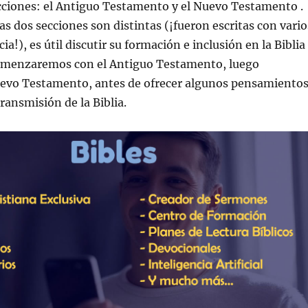
cciones: el Antiguo Testamento y el Nuevo Testamento .
as dos secciones son distintas (¡fueron escritas con vario
cia!), es útil discutir su formación e inclusión en la Biblia
omenzaremos con el Antiguo Testamento, luego
evo Testamento, antes de ofrecer algunos pensamiento
transmisión de la Biblia.