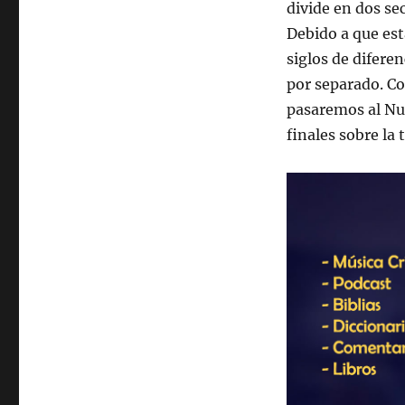
divide en dos se
Debido a que est
siglos de diferen
por separado. C
pasaremos al Nu
finales sobre la 