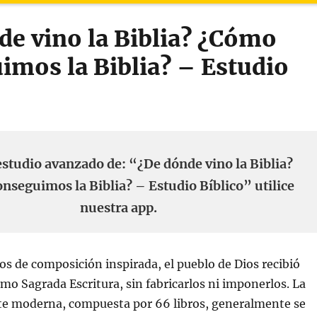
de vino la Biblia? ¿Cómo
imos la Biblia? – Estudio
estudio avanzado de: “¿De dónde vino la Biblia?
nseguimos la Biblia? – Estudio Bíblico” utilice
nuestra app.
los de composición inspirada, el pueblo de Dios recibió
omo Sagrada Escritura, sin fabricarlos ni imponerlos. La
nte moderna, compuesta por 66 libros, generalmente se