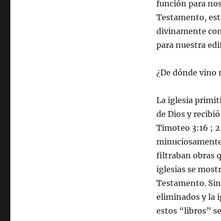
función para nos
Testamento, est
divinamente comi
para nuestra edi
¿De dónde vino m
La iglesia primi
de Dios y recibió
Timoteo 3:16 ; 2
minuciosamente c
filtraban obras q
iglesias se most
Testamento. Sin
eliminados y la i
estos “libros” 