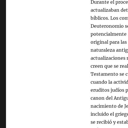
Durante el proce
actualizaban det
bíblicos. Los co
Deuteronomio s
potencialmente a
original para la
naturaleza antig
actualizaciones 
creen que se real
Testamento se c
cuando la activi
eruditos judíos p
canon del Antigu
nacimiento de Je
incluido el grie
se recibió y est