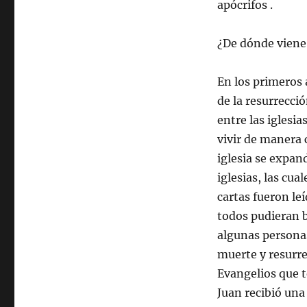
apócrifos .
¿De dónde viene
En los primeros a
de la resurrecci
entre las iglesi
vivir de manera 
iglesia se expand
iglesias, las cu
cartas fueron leí
todos pudieran b
algunas personas
muerte y resurre
Evangelios que t
Juan recibió una 