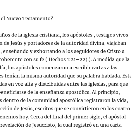
 el Nuevo Testamento?
ños de la iglesia cristiana, los apóstoles , testigos vivos
ón de Jesús y portadores de la autoridad divina, viajaban
as, enseñando y exhortando a los seguidores de Cristo a
coherente con su fe ( Hechos 1:21–22).). A medida que la
ía, los apóstoles comenzaron a escribir cartas a las
ales tenían la misma autoridad que su palabra hablada. Est
das en voz alta y distribuidas entre las iglesias, para que
eneficiarse de la enseñanza apostólica. Al principio,
 dentro de la comunidad apostólica registraron la vida,
cción de Jesús, escritos que se convirtieron en los cuatro
enemos hoy. Cerca del final del primer siglo, el apóstol
revelación de Jesucristo, la cual registró en una carta