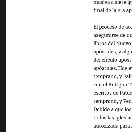
masiva a siete i
final de la era 
El proceso de ac
asegurarse de qu
libros del Nuevo
apóstoles, y al
del círculo apos
apóstoles. Hay e
temprano, y Pabl
con el Antiguo T
escritos de Pabl
temprano, y Pedro
Debido a que lo
todas las iglesi
autorizada para 