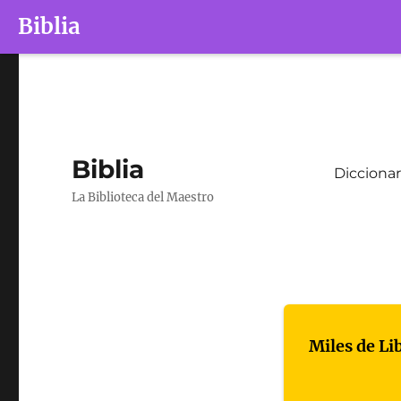
Biblia
Biblia
Diccionar
La Biblioteca del Maestro
Miles de Li