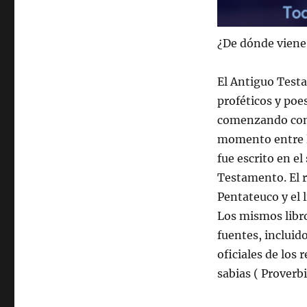
¿De dónde viene
El Antiguo Testa
proféticos y poes
comenzando con e
momento entre lo
fue escrito en el
Testamento. El r
Pentateuco y el l
Los mismos libro
fuentes, incluid
oficiales de los 
sabias ( Proverbi