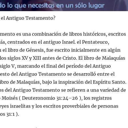
 el Antiguo Testamento?
mento es una combinación de libros históricos, escritos
ía, centrados en el antiguo Israel. el Pentateuco,
l libro de Génesis, fue escrito inicialmente en algún
s siglos XV y XIII antes de Cristo. El libro de Malaquías
 siglo V, marcando el final del período del Antiguo
esto del Antiguo Testamento se desarrolló entre el
ibro de Malaquías, bajo la inspiración del Espíritu Santo.
s del Antiguo Testamento se refieren a una variedad de
o Moisés ( Deuteronomio 31:24–26 ), los registros
reyes israelitas y los escritos proverbiales de personas
os 31:1 ).