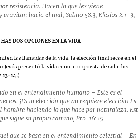
r resistencia. Hacen lo que les viene
 gravitan hacia el mal, Salmo 58:3; Efesios 2:1-3;
6
HAY DOS OPCIONES EN LA VIDA
miten las llamadas de la vida, la elección final recae en el
so Jesús presentó la vida como compuesta de solo dos
7:13-14
.)
ado en el entendimiento humano
– Este es el
ecios. ¡Es la elección que no requiere elección! Es
 hombre haciendo lo que hace por naturaleza. Es
que sigue su propio camino,
Pro. 16:25
.
uel que se basa en el entendimiento celestial
– En