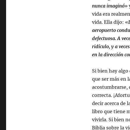
nunca imaginó
» 
vida era realmen
vida. Ella dijo: «
aeropuerto condu
defectuosa. A vece
ridículo, y a vec
en la dirección co
Si bien hay alg
que ser más en l
acostumbrarse, 
correcta. ¡Afor
decir acerca de l
libro que tiene 
vivirla. Si bien
Biblia sobre la 