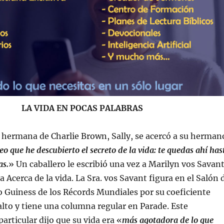
LA VIDA EN POCAS PALABRAS
a hermana de Charlie Brown, Sally, se acercó a su herman
eo que he descubierto el secreto de la vida: te quedas ahí has
as.
» Un caballero le escribió una vez a Marilyn vos Savan
 Acerca de la vida. La Sra. vos Savant figura en el Salón 
o Guiness de los Récords Mundiales por su coeficiente
alto y tiene una columna regular en Parade. Este
articular dijo que su vida era «
más agotadora de lo que