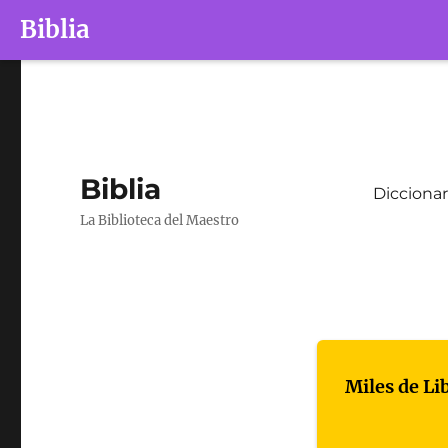
Biblia
Biblia
Diccionar
La Biblioteca del Maestro
Miles de Li