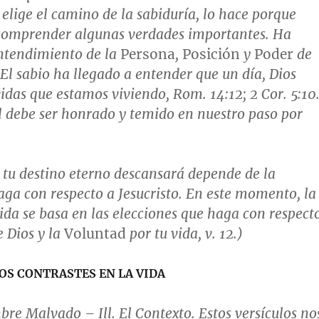
 elige el camino de la sabiduría, lo hace porque
 comprender algunas verdades importantes. Ha
entendimiento de la
Persona
,
Posición
y
Poder
de
 El sabio ha llegado a entender que un día, Dios
vidas que estamos viviendo,
Rom. 14:12; 2 Cor. 5:10
Él debe ser honrado y temido en nuestro paso por
l, tu destino eterno descansará depende de la
aga con respecto a Jesucristo. En este momento, la
vida se basa en las elecciones que haga con respect
 Dios y la
Voluntad
por tu vida,
v. 12
.)
OS CONTRASTES EN LA VIDA
bre Malvado
– Ill. El Contexto. Estos versículos no