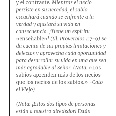
y el contraste
. Mientras el necio
persiste en su necedad, el sabio
escuchará cuando se enfrente a la
verdad y ajustará su vida en
consecuencia. ¡Tiene un espíritu
«
enseñable
«! (Ill.
Proverbios 1:7-9
) Se
da cuenta de sus propias limitaciones y
defectos y aprovecha cada oportunidad
para desarrollar su vida en una que sea
más agradable al Señor. (
Nota
: «
Los
sabios aprenden más de los necios
que los necios de los sabios.
» -Cato
el Viejo)
(
Nota
: ¡Estos dos tipos de personas
están a nuestro alrededor! Están