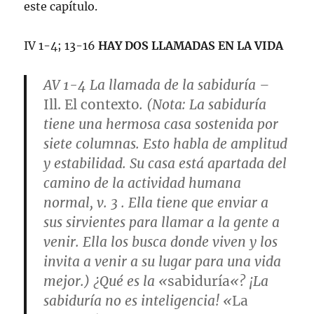
este capítulo.
IV 1-4; 13-16
HAY DOS LLAMADAS EN LA VIDA
AV 1-4
La llamada de la sabiduría
–
Ill. El contexto
. (
Nota
: La sabiduría
tiene una hermosa casa sostenida por
siete columnas. Esto habla de amplitud
y estabilidad. Su casa está apartada del
camino de la actividad humana
normal,
v. 3
. Ella tiene que enviar a
sus sirvientes para llamar a la gente a
venir. Ella los busca donde viven y los
invita a venir a su lugar para una vida
mejor.) ¿Qué es la «
sabiduría
«? ¡La
sabiduría no es inteligencia! «
La