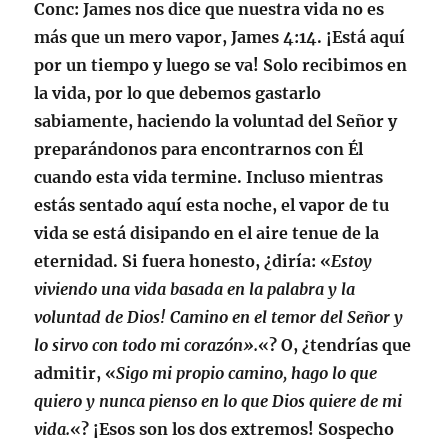
Conc
: James nos dice que nuestra vida no es
más que un mero vapor,
James 4:14.
¡Está aquí
por un tiempo y luego se va! Solo recibimos en
la vida, por lo que debemos gastarlo
sabiamente, haciendo la voluntad del Señor y
preparándonos para encontrarnos con Él
cuando esta vida termine. Incluso mientras
estás sentado aquí esta noche, el vapor de tu
vida se está disipando en el aire tenue de la
eternidad. Si fuera honesto, ¿diría: «
Estoy
viviendo una vida basada en la palabra y la
voluntad de Dios! Camino en el temor del Señor y
lo sirvo con todo mi corazón».
«? O, ¿tendrías que
admitir, «
Sigo mi propio camino, hago lo que
quiero y nunca pienso en lo que Dios quiere de mi
vida.
«? ¡Esos son los dos extremos! Sospecho