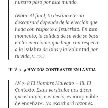
nuestro paso por este mundo.
(
Nota
: Al final, tu destino eterno
descansará depende de la elección que
haga con respecto a Jesucristo. En este
momento, la calidad de su vida se basa
en las elecciones que haga con respecto
a la
Palabra
de Dios y la
Voluntad
por
tu vida,
v. 12
.)
III. V. 7-9
HAY DOS CONTRASTES EN LA VIDA
AV 7-8
El Hombre Malvado
– Ill. El
Contexto. Estos versículos nos dicen
que el impío, o el necio, es «
imposible
de enseñar
«. No escuchará razones.