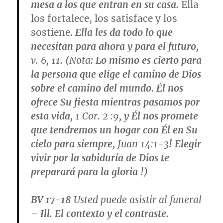
mesa a los que entran en su casa.
Ella
los fortalece, los satisface y los
sostiene.
Ella les da todo lo que
necesitan para ahora y para el futuro,
v. 6, 11
. (
Nota
: Lo mismo es cierto para
la persona que elige el camino de Dios
sobre el camino del mundo. Él nos
ofrece Su fiesta mientras pasamos por
esta vida,
1 Cor. 2 :9
, y Él nos promete
que tendremos un hogar con Él en Su
cielo para siempre,
Juan 14:1-3
! Elegir
vivir por la sabiduría de Dios te
preparará para la gloria !)
BV 17-18
Usted puede asistir al funeral
– Ill. El contexto y el contraste.