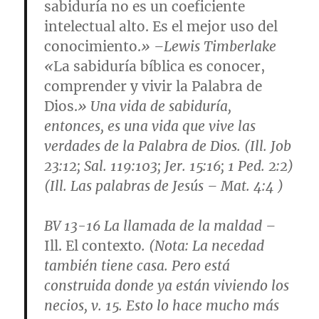
sabiduría no es un coeficiente
intelectual alto. Es el mejor uso del
conocimiento.
» –Lewis Timberlake
«
La sabiduría bíblica es conocer,
comprender y vivir la Palabra de
Dios.
» Una vida de sabiduría,
entonces, es una vida que vive las
verdades de la Palabra de Dios. (Ill.
Job
23:12; Sal. 119:103; Jer. 15:16; 1 Ped. 2:2
)
(Ill. Las palabras de Jesús –
Mat. 4:4
)
BV 13-16
La llamada de la maldad
–
Ill. El contexto
. (
Nota
: La necedad
también tiene casa. Pero está
construida donde ya están viviendo los
necios,
v. 15.
Esto lo hace mucho más