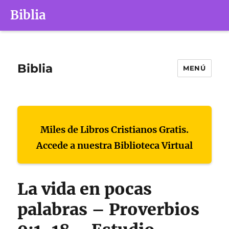
Biblia
Biblia
MENÚ
Miles de Libros Cristianos Gratis.
Accede a nuestra Biblioteca Virtual
La vida en pocas
palabras – Proverbios