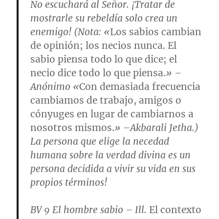
No escuchará al Señor. ¡Tratar de
mostrarle su rebeldía solo crea un
enemigo! (
Nota
: «
Los sabios cambian
de opinión; los necios nunca. El
sabio piensa todo lo que dice; el
necio dice todo lo que piensa.
» –
Anónimo «
Con demasiada frecuencia
cambiamos de trabajo, amigos o
cónyuges en lugar de cambiarnos a
nosotros mismos.
» –Akbarali Jetha.)
La persona que elige la necedad
humana sobre la verdad divina es un
persona decidida a vivir su vida en sus
propios términos!
BV 9
El hombre sabio
– Ill.
El contexto