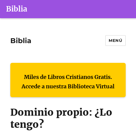
Biblia
Biblia
MENÚ
Miles de Libros Cristianos Gratis.
Accede a nuestra Biblioteca Virtual
Dominio propio: ¿Lo
tengo?