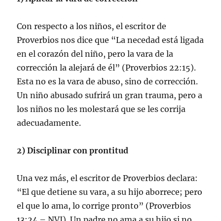
Con respecto a los niños, el escritor de
Proverbios nos dice que “La necedad está ligada
en el corazón del niño, pero la vara de la
corrección la alejará de él” (Proverbios 22:15).
Esta no es la vara de abuso, sino de corrección.
Un niño abusado sufrirá un gran trauma, pero a
los niños no les molestará que se les corrija
adecuadamente.
2) Disciplinar con prontitud
Una vez más, el escritor de Proverbios declara:
“El que detiene su vara, a su hijo aborrece; pero
el que lo ama, lo corrige pronto” (Proverbios
13:24 – NVI). Un padre no ama a su hijo si no