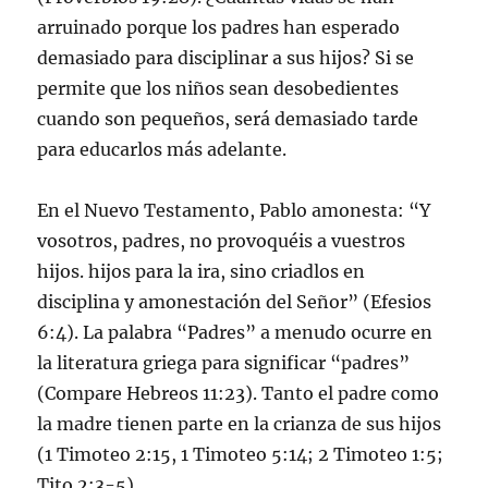
arruinado porque los padres han esperado
demasiado para disciplinar a sus hijos? Si se
permite que los niños sean desobedientes
cuando son pequeños, será demasiado tarde
para educarlos más adelante.
En el Nuevo Testamento, Pablo amonesta: “Y
vosotros, padres, no provoquéis a vuestros
hijos. hijos para la ira, sino criadlos en
disciplina y amonestación del Señor” (Efesios
6:4). La palabra “Padres” a menudo ocurre en
la literatura griega para significar “padres”
(Compare Hebreos 11:23). Tanto el padre como
la madre tienen parte en la crianza de sus hijos
(1 Timoteo 2:15, 1 Timoteo 5:14; 2 Timoteo 1:5;
Tito 2:3-5).