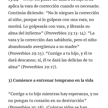
aplica la vara de corrección cuando es necesario.
Continúa diciendo: “No le niegues la corrección
al niño, porque si lo golpeas con una vara, no
morirá. Lo golpearás con vara, y librarás su
alma del infierno” (Proverbios 23:13-14). “La
vara y la corrección dan sabiduría, pero el niño
abandonado avergüenza a su madre”
(Proverbios 29:15). “Corrige a tu hijo, y él te
dará descanso; sí, él te dará las delicias de tu
alma” (Proverbios 29:17).
3) Comience a entrenar temprano en la vida
“Corrige a tu hijo mientras hay esperanza, y no
no pongas tu corazón en su destrucción”
(Proverbios 19:28). ¿Cuántas vidas se han