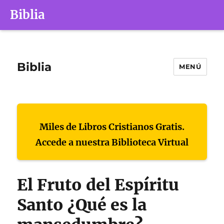
Biblia
Biblia
MENÚ
Miles de Libros Cristianos Gratis.
Accede a nuestra Biblioteca Virtual
El Fruto del Espíritu
Santo ¿Qué es la