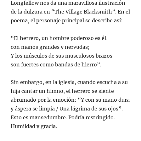
Longfellow nos da una maravillosa ilustración
de la dulzura en “The Village Blacksmith”. En el
poema, el personaje principal se describe así:
“El herrero, un hombre poderoso es él,
con manos grandes y nervudas;
Y los músculos de sus musculosos brazos
son fuertes como bandas de hierro”.
Sin embargo, en la iglesia, cuando escucha a su
hija cantar un himno, el herrero se siente
abrumado por la emoción: “Y con su mano dura
y áspera se limpia / Una lágrima de sus ojos”.
Esto es mansedumbre. Podría restringido.
Humildad y gracia.