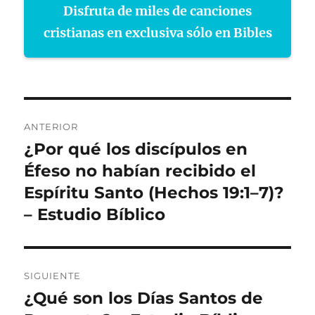
Disfruta de miles de canciones
cristianas en exclusiva sólo en Bibles
Navegación
ANTERIOR
de
¿Por qué los discípulos en
Entrada
anterior:
Éfeso no habían recibido el
entradas
Espíritu Santo (Hechos 19:1–7)?
– Estudio Bíblico
SIGUIENTE
¿Qué son los Días Santos de
Entrada