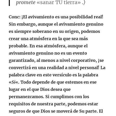
promete
«sanar TU tierra»
.)
Conc
: ¡El avivamiento es una posibilidad real!
Sin embargo, aunque el avivamiento genuino
es siempre soberano en su origen, podemos
crear una atmósfera en la que sea más
probable. En esa atmósfera, aunque el
avivamiento genuino no es un evento
garantizado, al menos a nivel corporativo, ¡se
convertirá en una realidad a nivel personal! La
palabra clave en este versículo es la palabra
«
Si
«. Todo depende de que estemos en ese
lugar en el que Dios desea que
permanezcamos. Si cumplimos con los
requisitos de nuestra parte, podemos estar
seguros de que Dios se moverá de Su parte. El