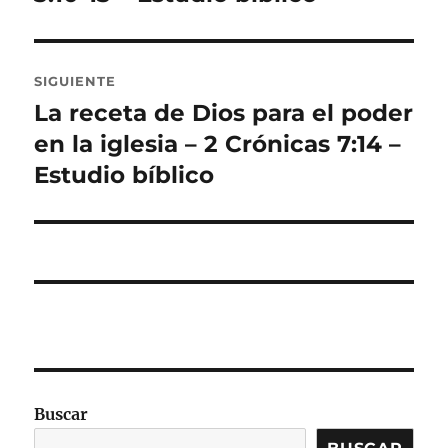
SIGUIENTE
La receta de Dios para el poder
Entrada
siguiente:
en la iglesia – 2 Crónicas 7:14 –
Estudio bíblico
Buscar