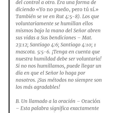
del control a otro. Era una forma de
diciendo
«Yo no puedo, pero tú sí.
»
También se ve en
Rut 4:5-8
). Los que
voluntariamente se humillan ellos
mismos bajo la mano del Señor abren
sus vidas a Sus bendiciones –
Mat.
23:12; Santiago 4:6; Santiago 4:10; 1
mascota. 5:5-6
. ¡Tenga en cuenta que
nuestra humildad debe ser voluntaria!
Si no nos humillamos, puede llegar un
día en que el Señor lo haga por
nosotros. ¡Sus métodos no siempre son
los más agradables!
B.
Un llamado a la oración
–
Oración
– Esta palabra significa exactamente