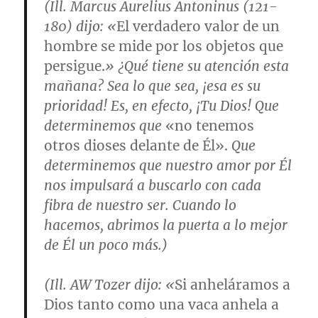
(Ill. Marcus Aurelius Antoninus (121-
180) dijo: «
El verdadero valor de un
hombre se mide por los objetos que
persigue.
» ¿Qué tiene su atención esta
mañana? Sea lo que sea, ¡esa es su
prioridad! Es, en efecto, ¡Tu Dios! Que
determinemos que
«no tenemos
otros dioses delante de Él».
Que
determinemos que nuestro amor por Él
nos impulsará a buscarlo con cada
fibra de nuestro ser. Cuando lo
hacemos, abrimos la puerta a lo mejor
de Él un poco más.)
(Ill. AW Tozer dijo: «
Si anheláramos a
Dios tanto como una vaca anhela a