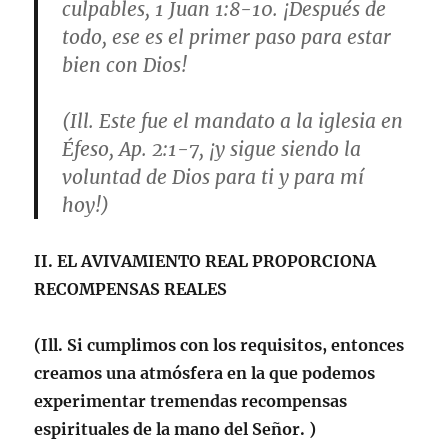
culpables,
1 Juan 1:8-10
. ¡Después de
todo, ese es el primer paso para estar
bien con Dios!
(Ill. Este fue el mandato a la iglesia en
Éfeso,
Ap. 2:1-7
, ¡y sigue siendo la
voluntad de Dios para ti y para mí
hoy!)
II.
EL AVIVAMIENTO REAL PROPORCIONA
RECOMPENSAS REALES
(Ill. Si cumplimos con los requisitos, entonces
creamos una atmósfera en la que podemos
experimentar tremendas recompensas
espirituales de la mano del Señor. )