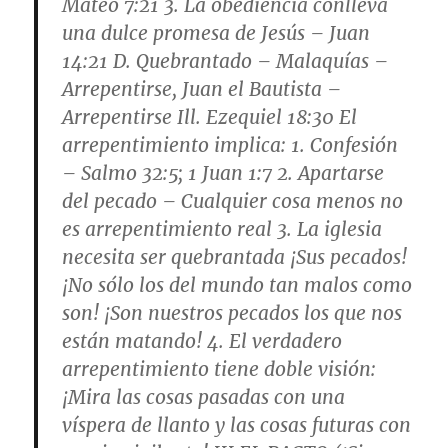
Mateo 7:21 3. La obediencia conlleva
una dulce promesa de Jesús – Juan
14:21 D.
Quebrantado
– Malaquías –
Arrepentirse, Juan el Bautista –
Arrepentirse Ill. Ezequiel 18:30 El
arrepentimiento implica: 1. Confesión
– Salmo 32:5; 1 Juan 1:7 2. Apartarse
del pecado – Cualquier cosa menos no
es arrepentimiento real 3. La iglesia
necesita ser quebrantada ¡Sus pecados!
¡No sólo los del mundo tan malos como
son! ¡Son nuestros pecados los que nos
están matando! 4. El verdadero
arrepentimiento tiene doble visión:
¡Mira las cosas pasadas con una
víspera de llanto y las cosas futuras con