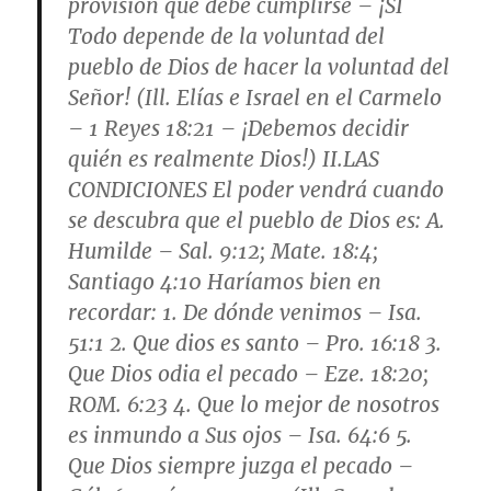
provisión que debe cumplirse
– ¡SI
Todo depende de la voluntad del
pueblo de Dios de hacer la voluntad del
Señor! (Ill. Elías e Israel en el Carmelo
– 1 Reyes 18:21 – ¡Debemos decidir
quién es realmente Dios!) II.
LAS
CONDICIONES
El poder vendrá cuando
se descubra que el pueblo de Dios es: A.
Humilde
– Sal. 9:12; Mate. 18:4;
Santiago 4:10 Haríamos bien en
recordar: 1. De dónde venimos – Isa.
51:1 2. Que dios es santo – Pro. 16:18 3.
Que Dios odia el pecado – Eze. 18:20;
ROM. 6:23 4. Que lo mejor de nosotros
es inmundo a Sus ojos – Isa. 64:6 5.
Que Dios siempre juzga el pecado –