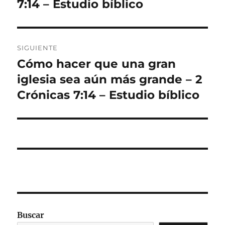
7:14 – Estudio bíblico
SIGUIENTE
Cómo hacer que una gran
Entrada
siguiente:
iglesia sea aún más grande – 2
Crónicas 7:14 – Estudio bíblico
Buscar