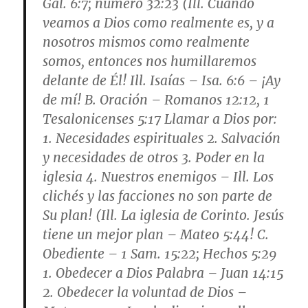
Gál. 6:7; número 32:23 (Ill. Cuando
veamos a Dios como realmente es, y a
nosotros mismos como realmente
somos, entonces nos humillaremos
delante de Él! Ill. Isaías – Isa. 6:6 – ¡Ay
de mí! B.
Oración
– Romanos 12:12, 1
Tesalonicenses 5:17 Llamar a Dios por:
1. Necesidades espirituales 2. Salvación
y necesidades de otros 3. Poder en la
iglesia 4. Nuestros enemigos – Ill. Los
clichés y las facciones no son parte de
Su plan! (Ill. La iglesia de Corinto. Jesús
tiene un mejor plan – Mateo 5:44! C.
Obediente
– 1 Sam. 15:22; Hechos 5:29
1. Obedecer a Dios Palabra – Juan 14:15
2. Obedecer la voluntad de Dios –