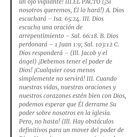
un ojo vigilante! III.
EL PACTO
(¡Si
nosotros queremos, Él lo hará!) A.
Dios
escuchará
– Isa. 65:24. III. Dios
escucha una oración de
arrepentimiento – Sal. 66:18. B.
Dios
perdonará
– 1 Juan 1:9; Sal. 103:12 C.
Dios responderá
– (Ill. Jacob y el
ángel) ¡Debemos tener el poder de
Dios! ¡Cualquier cosa menos
simplemente no servirá! III. Cuando
nuestras vidas, nuestras oraciones y
nuestros corazones estén bien con Dios,
podemos esperar que Él derrame Su
poder sobre nosotros en la iglesia.
Pero, no hasta! (Ill. Hay obstáculos
definitivos para un mover del poder de