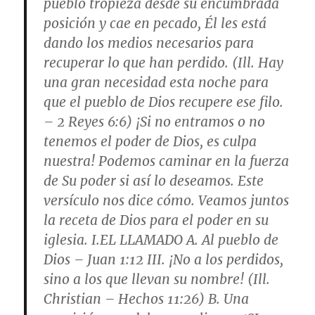
pueblo tropieza desde su encumbrada
posición y cae en pecado, Él les está
dando los medios necesarios para
recuperar lo que han perdido. (Ill. Hay
una gran necesidad esta noche para
que el pueblo de Dios recupere ese filo.
– 2 Reyes 6:6) ¡Si no entramos o no
tenemos el poder de Dios, es culpa
nuestra! Podemos caminar en la fuerza
de Su poder si así lo deseamos. Este
versículo nos dice cómo. Veamos juntos
la receta de Dios para el poder en su
iglesia. I.
EL LLAMADO
A.
Al pueblo de
Dios
– Juan 1:12 III. ¡No a los perdidos,
sino a los que llevan su nombre! (Ill.
Christian – Hechos 11:26) B.
Una