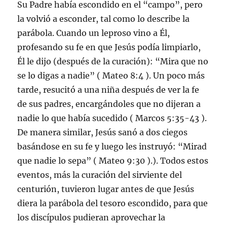
Su Padre había escondido en el “campo”, pero
la volvió a esconder, tal como lo describe la
parábola. Cuando un leproso vino a Él,
profesando su fe en que Jesús podía limpiarlo,
Él le dijo (después de la curación): “Mira que no
se lo digas a nadie” ( Mateo 8:4 ). Un poco más
tarde, resucitó a una niña después de ver la fe
de sus padres, encargándoles que no dijeran a
nadie lo que había sucedido ( Marcos 5:35-43 ).
De manera similar, Jesús sanó a dos ciegos
basándose en su fe y luego les instruyó: “Mirad
que nadie lo sepa” ( Mateo 9:30 ).). Todos estos
eventos, más la curación del sirviente del
centurión, tuvieron lugar antes de que Jesús
diera la parábola del tesoro escondido, para que
los discípulos pudieran aprovechar la