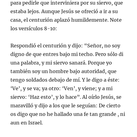
para pedirle que interviniera por su siervo, que
estaba lejos. Aunque Jesús se ofreció a ir a su
casa, el centurión aplazó humildemente. Note
los versículos 8-10:
Respondió el centurión y dijo: “Señor, no soy
digno de que entres bajo mi techo. Pero sólo di
una palabra, y mi siervo sanará. Porque yo
también soy un hombre bajo autoridad, que
tengo soldados debajo de mí. Y le digo a éste:
‘Ve’, y se va; ya otro: ‘Ven’, y viene; y a mi
siervo: ‘Haz esto’, y lo hace”. Al oírlo Jesús, se
maravilló y dijo a los que le seguían: De cierto
os digo que no he hallado una fe tan grande , ni
aun en Israel.