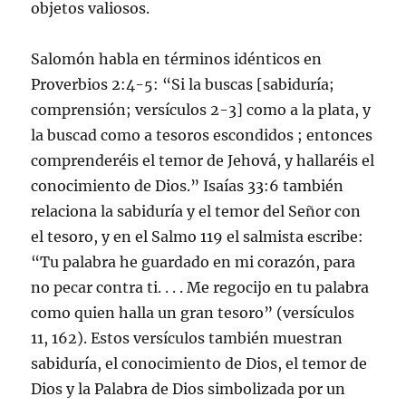
objetos valiosos.
Salomón habla en términos idénticos en
Proverbios 2:4-5: “Si la buscas [sabiduría;
comprensión; versículos 2-3] como a la plata, y
la buscad como a tesoros escondidos ; entonces
comprenderéis el temor de Jehová, y hallaréis el
conocimiento de Dios.” Isaías 33:6 también
relaciona la sabiduría y el temor del Señor con
el tesoro, y en el Salmo 119 el salmista escribe:
“Tu palabra he guardado en mi corazón, para
no pecar contra ti. . . . Me regocijo en tu palabra
como quien halla un gran tesoro” (versículos
11, 162). Estos versículos también muestran
sabiduría, el conocimiento de Dios, el temor de
Dios y la Palabra de Dios simbolizada por un