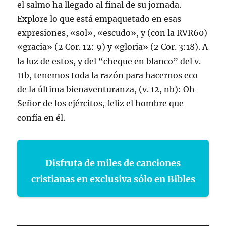
el salmo ha llegado al final de su jornada.
Explore lo que está empaquetado en esas
expresiones, «sol», «escudo», y (con la RVR60)
«gracia» (2 Cor. 12: 9) y «gloria» (2 Cor. 3:18). A
la luz de estos, y del “cheque en blanco” del v.
11b, tenemos toda la razón para hacernos eco
de la última bienaventuranza, (v. 12, nb): Oh
Señor de los ejércitos, feliz el hombre que
confía en él.
Disfruta de miles de canciones
cristianas en exclusiva sólo en Bibles