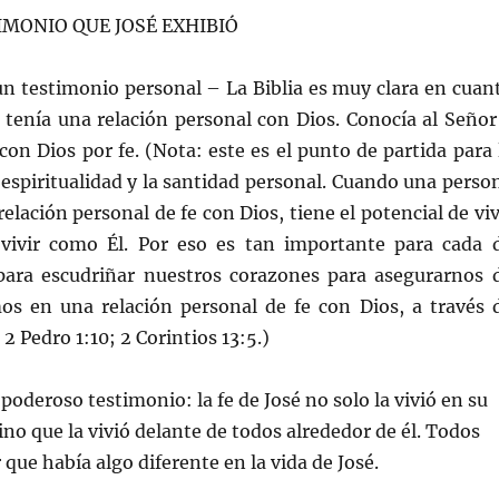
IMONIO QUE JOSÉ EXHIBIÓ
n testimonio personal – La Biblia es muy clara en cuan
 tenía una relación personal con Dios. Conocía al Señor
on Dios por fe. (Nota: este es el punto de partida para 
espiritualidad y la santidad personal. Cuando una perso
relación personal de fe con Dios, tiene el potencial de viv
 vivir como Él. Por eso es tan importante para cada 
para escudriñar nuestros corazones para asegurarnos 
os en una relación personal de fe con Dios, a través 
 2 Pedro 1:10; 2 Corintios 13:5.)
poderoso testimonio: la fe de José no solo la vivió en su
ino que la vivió delante de todos alrededor de él. Todos
 que había algo diferente en la vida de José.