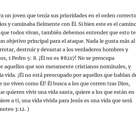
ra un joven que tenía sus prioridades en el orden correcto
os y caminaba fielmente con Él. Si bien este es el camin
a que todos vivan, también debemos entender que esto te
un objetivo principal para el ataque. Nada le gusta más al
rrotar, destruir y devastar a los verdaderos hombres y
os, 1 Pedro 5: 8. ¡Él no es #8217! No se preocupa
r aquellos que son meramente cristianos nominales, y
la vida. ¡Él no está preocupado por aquellos que hablan d
e no viven como Él! Él busca a los que corren tras Dios,
ue quieren vivir una vida santa, quiere a los que están en
uiere a ti, una vida vivida para Jesús es una vida que será
moteo 3:12. )