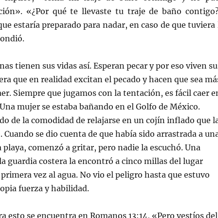
tación». «¿Por qué te llevaste tu traje de baño contigo
que estaría preparado para nadar, en caso de que tuviera 
pondió.
 tienen sus vidas así. Esperan pecar y por eso viven su
era que en realidad excitan el pecado y hacen que sea má
caer. Siempre que jugamos con la tentación, es fácil caer e
 Una mujer se estaba bañando en el Golfo de México.
do de la comodidad de relajarse en un cojín inflado que l
. Cuando se dio cuenta de que había sido arrastrada a un
a playa, comenzó a gritar, pero nadie la escuchó. Una
a guardia costera la encontró a cinco millas del lugar
primera vez al agua. No vio el peligro hasta que estuvo
opia fuerza y habilidad.
 esto se encuentra en Romanos 13:14, «Pero vestíos del