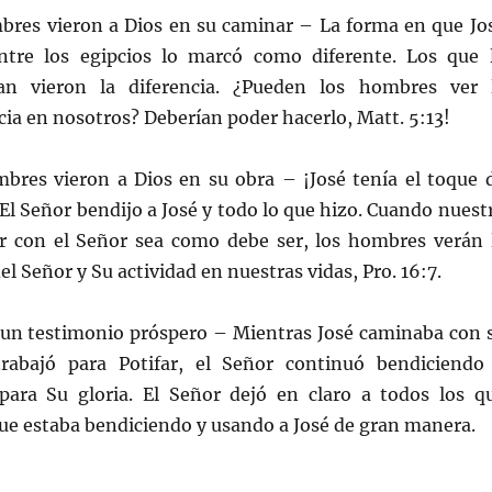
mbres vieron a Dios en su caminar – La forma en que Jo
entre los egipcios lo marcó como diferente. Los que 
an vieron la diferencia. ¿Pueden los hombres ver 
cia en nosotros? Deberían poder hacerlo, Matt. 5:13!
mbres vieron a Dios en su obra – ¡José tenía el toque 
El Señor bendijo a José y todo lo que hizo. Cuando nuest
r con el Señor sea como debe ser, los hombres verán 
l Señor y Su actividad en nuestras vidas, Pro. 16:7.
un testimonio próspero – Mientras José caminaba con 
rabajó para Potifar, el Señor continuó bendiciendo
para Su gloria. El Señor dejó en claro a todos los q
ue estaba bendiciendo y usando a José de gran manera.