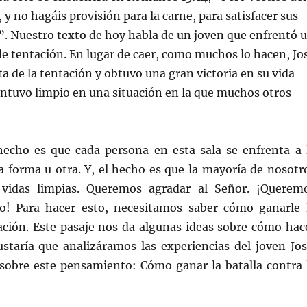
 y no hagáis provisión para la carne, para satisfacer sus
”. Nuestro texto de hoy habla de un joven que enfrentó 
de tentación. En lugar de caer, como muchos lo hacen, Jo
a de la tentación y obtuvo una gran victoria en su vida
antuvo limpio en una situación en la que muchos otros
ho es que cada persona en esta sala se enfrenta a 
a forma u otra. Y, el hecho es que la mayoría de nosotr
 vidas limpias. Queremos agradar al Señor. ¡Querem
o! Para hacer esto, necesitamos saber cómo ganarle 
tación. Este pasaje nos da algunas ideas sobre cómo hac
staría que analizáramos las experiencias del joven Jos
 sobre este pensamiento: Cómo ganar la batalla contra 