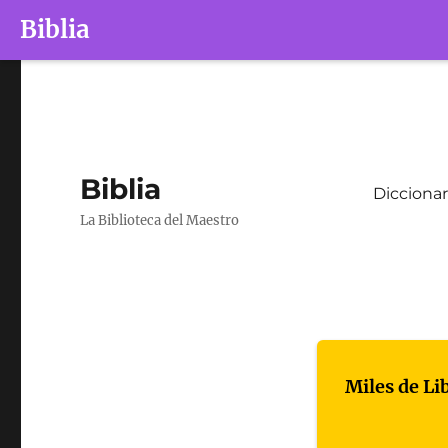
Biblia
Biblia
Diccionar
La Biblioteca del Maestro
Miles de Li