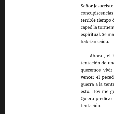
Señor Jesucristo,
concupiscencias
terrible tiempo 
capeó la torment
espiritual. Se m
habrían caído.
Ahora , el hec
tentación de un
queremos vivir
vencer el pecad
guerra a la ten
esto. Hoy me gu
Quiero predicar
tentación.