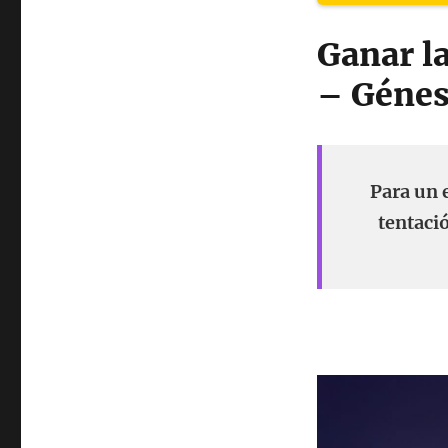
Ganar la
– Génes
Para un 
tentaci