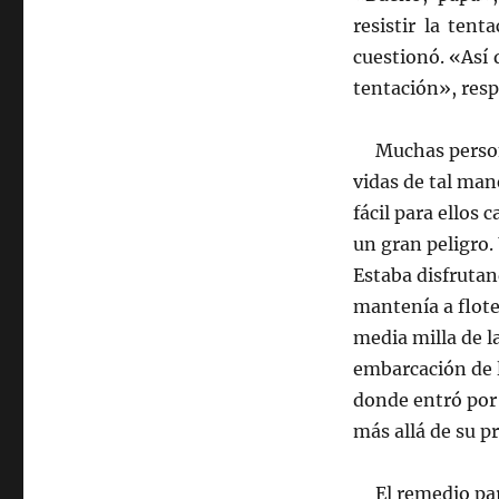
resistir la ten
cuestionó. «Así 
tentación», res
Muchas personas
vidas de tal man
fácil para ellos 
un gran peligro.
Estaba disfrutan
mantenía a flote
media milla de l
embarcación de l
donde entró por 
más allá de su pr
El remedio para