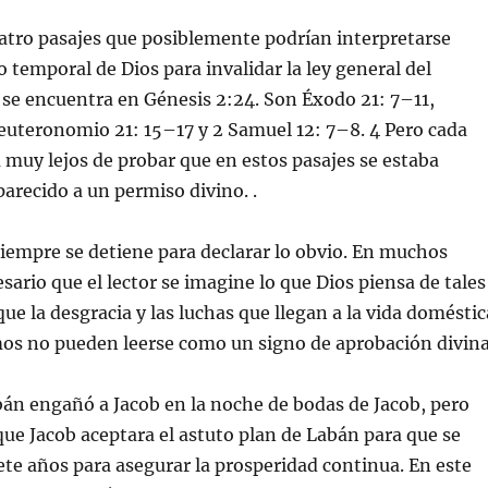
atro pasajes que posiblemente podrían interpretarse
temporal de Dios para invalidar la ley general del
se encuentra en Génesis 2:24. Son Éxodo 21: 7–11,
Deuteronomio 21: 15–17 y 2 Samuel 12: 7–8. 4 Pero cada
á muy lejos de probar que en estos pasajes se estaba
arecido a un permiso divino. .
siempre se detiene para declarar lo obvio. En muchos
sario que el lector se imagine lo que Dios piensa de tales
ue la desgracia y las luchas que llegan a la vida doméstic
mos no pueden leerse como un signo de aprobación divina
bán engañó a Jacob en la noche de bodas de Jacob, pero
 que Jacob aceptara el astuto plan de Labán para que se
ete años para asegurar la prosperidad continua. En este