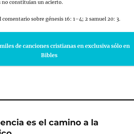
s no constituían un acierto.
 comentario sobre génesis 16: 1–4; 2 samuel 20: 3.
miles de canciones cristianas en exclusiva sólo en
Bibles
encia es el camino a la
ico