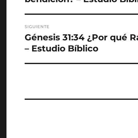
SIGUIENTE
Génesis 31:34 ¿Por qué R
Entrada
siguiente:
– Estudio Bíblico