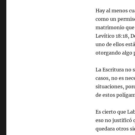
Hay al menos cu
como un permiso 
matrimonio que 
Levítico 18:18, 
uno de ellos est
otorgando algo p
La Escritura no 
casos, no es nece
situaciones, porq
de estos políga
Es cierto que La
eso no justificó
quedara otros si