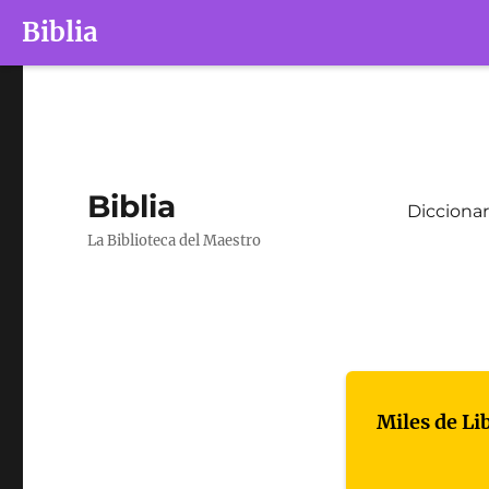
Biblia
Biblia
Diccionar
La Biblioteca del Maestro
Miles de Li