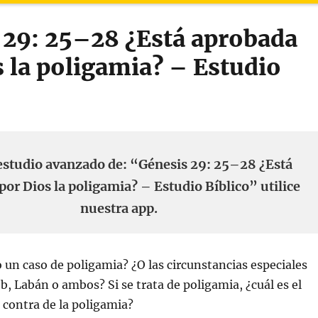
 29: 25–28 ¿Está aprobada
s la poligamia? – Estudio
estudio avanzado de: “Génesis 29: 25–28 ¿Está
or Dios la poligamia? – Estudio Bíblico” utilice
nuestra app.
o un caso de poligamia? ¿O las circunstancias especiales
b, Labán o ambos? Si se trata de poligamia, ¿cuál es el
n contra de la poligamia?