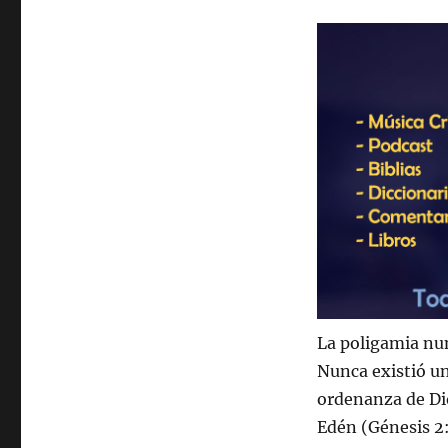
La poligamia nun
Nunca existió un
ordenanza de Dio
Edén (Génesis 2: