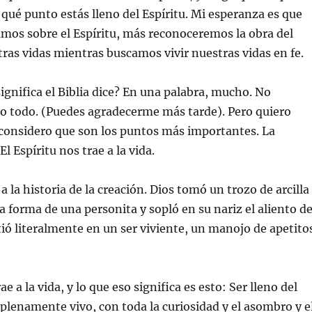
qué punto estás lleno del Espíritu. Mi esperanza es que
mos sobre el Espíritu, más reconoceremos la obra del
tras vidas mientras buscamos vivir nuestras vidas en fe.
ignifica el Biblia dice? En una palabra, mucho. No
lo todo. (Puedes agradecerme más tarde). Pero quiero
 considero que son los puntos más importantes. La
El Espíritu nos trae a la vida.
 la historia de la creación. Dios tomó un trozo de arcilla
 la forma de una personita y sopló en su nariz el aliento d
rtió literalmente en un ser viviente, un manojo de apetito
ae a la vida, y lo que eso significa es esto: Ser lleno del
r plenamente vivo, con toda la curiosidad y el asombro y e