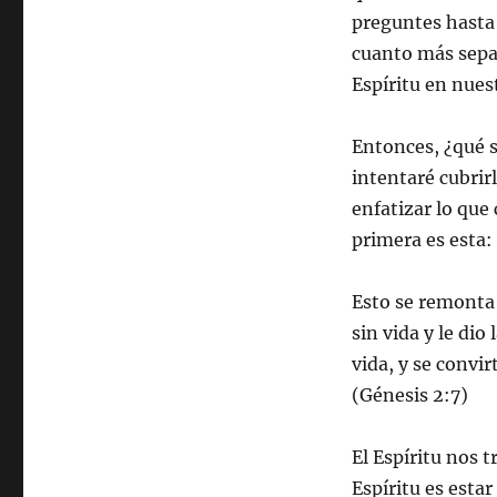
preguntes hasta 
cuanto más sepa
Espíritu en nues
Entonces, ¿qué s
intentaré cubrir
enfatizar lo que
primera es esta: 
Esto se remonta a
sin vida y le dio
vida, y se convi
(Génesis 2:7)
El Espíritu nos tr
Espíritu es esta