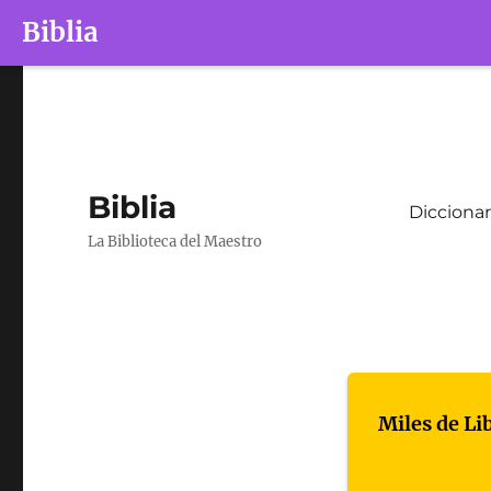
Biblia
Biblia
Diccionar
La Biblioteca del Maestro
Miles de Li