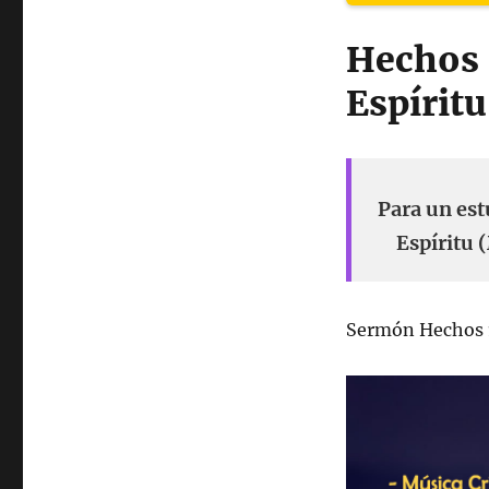
Hechos 
Espíritu
Para un est
Espíritu 
Sermón Hechos 1