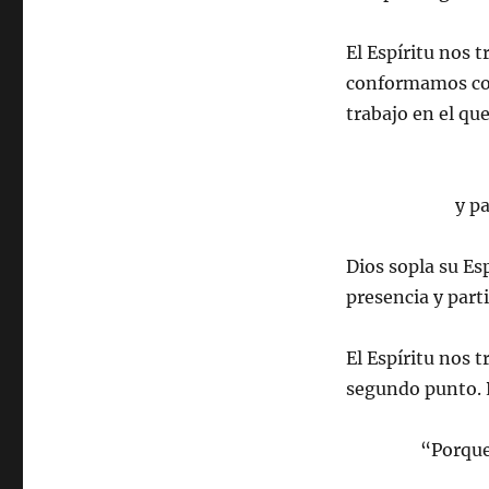
El Espíritu nos 
conformamos con 
trabajo en el que
y p
Dios sopla su Es
presencia y part
El Espíritu nos t
segundo punto. P
“Porque 