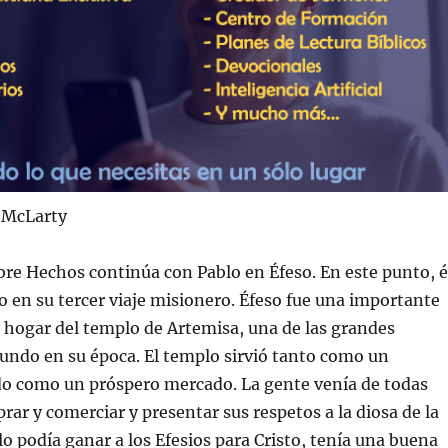
. McLarty
bre Hechos continúa con Pablo en Éfeso. En este punto, é
o en su tercer viaje misionero. Éfeso fue una importante
 hogar del templo de Artemisa, una de las grandes
undo en su época. El templo sirvió tanto como un
do como un próspero mercado. La gente venía de todas
rar y comerciar y presentar sus respetos a la diosa de la
blo podía ganar a los Efesios para Cristo, tenía una buena