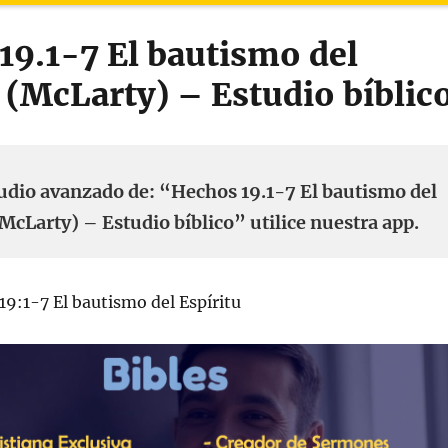
19.1-7 El bautismo del
 (McLarty) – Estudio bíblic
udio avanzado de: “Hechos 19.1-7 El bautismo del
(McLarty) – Estudio bíblico” utilice nuestra app.
9:1-7 El bautismo del Espíritu