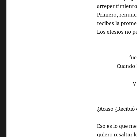
arrepentimiento 
Primero, renunci
recibes la prome
Los efesios no p
fue
Cuando 
y
¿Acaso ¿Recibió 
Eso es lo que me
quiero resaltar l