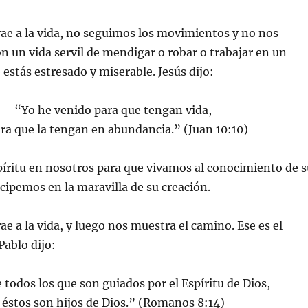
trae a la vida, no seguimos los movimientos y no nos
un vida servil de mendigar o robar o trabajar en un
 estás estresado y miserable. Jesús dijo:
“Yo he venido para que tengan vida,
ara que la tengan en abundancia.” (Juan 10:10)
píritu en nosotros para que vivamos al conocimiento de s
icipemos en la maravilla de su creación.
rae a la vida, y luego nos muestra el camino. Ese es el
ablo dijo:
todos los que son guiados por el Espíritu de Dios,
éstos son hijos de Dios.” (Romanos 8:14)