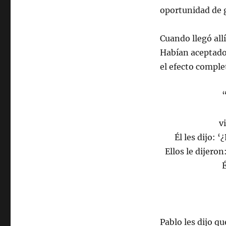
oportunidad de 
Cuando llegó all
Habían aceptado 
el efecto comple
v
Él les dijo: 
Ellos le dijero
É
Pablo les dijo q