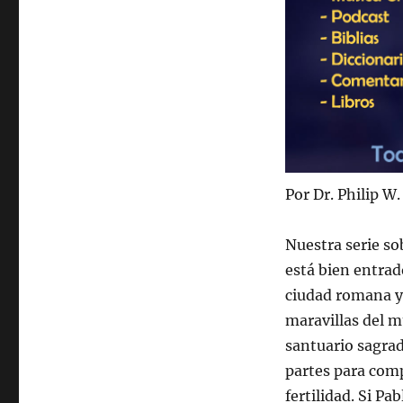
Por Dr. Philip W
Nuestra serie so
está bien entrad
ciudad romana y
maravillas del m
santuario sagra
partes para comp
fertilidad. Si Pa