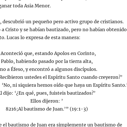
ganar toda Asia Menor.
í, descubrió un pequeño pero activo grupo de cristianos.
a Cristo y se habían bautizado, pero no habían obtenido
to. Lucas lo expresa de esta manera:
“Aconteció que, estando Apolos en Corinto,
Pablo, habiendo pasado por la tierra alta,
ino a Éfeso, y encontró a algunos discípulos.
‘¿Recibieron ustedes el Espíritu Santo cuando creyeron?’
n: ‘No, ni siquiera hemos oído que haya un Espíritu Santo.
l dijo: ‘¿En qué, pues, fuisteis bautizados?’
Ellos dijeron: ’
8216;Al bautismo de Juan.’” (19:1-3)
ue el bautismo de Juan era simplemente un bautismo de