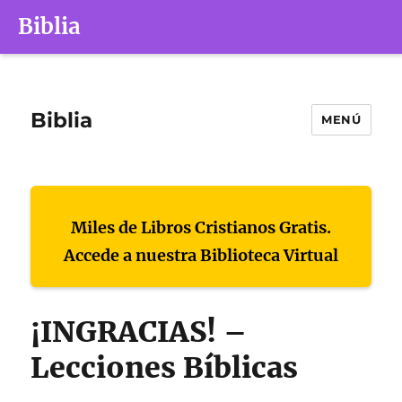
Biblia
Biblia
MENÚ
Miles de Libros Cristianos Gratis.
Accede a nuestra Biblioteca Virtual
¡INGRACIAS! –
Lecciones Bíblicas