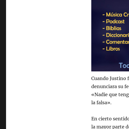
Cuando Justino f
denunciara su fe 
«Nadie que tenga
la falsa».
En cierto sentid
la mayor parte d