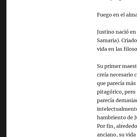
Fuego en el alm
Justino nació en
Samaria). Criado
vida en las filos
Su primer maestr
creía necesario c
que parecía más 
pitagórico, pero
parecía demasia
intelectualmente
hambriento de J
Por fin, alreded
anciano, su vida