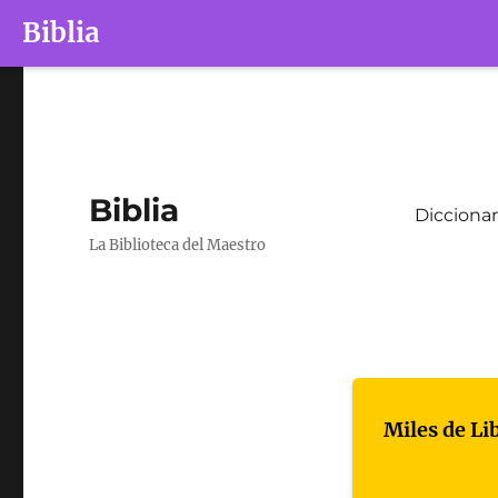
Biblia
Biblia
Diccionar
La Biblioteca del Maestro
Miles de Li