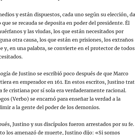
edios y están dispuestos, cada uno según su elección, d
o que se recauda se deposita en poder del presidente. Él
huérfanos y las viudas, los que están necesitados por
una otra causa, los que están en prisiones, los extraños
e y, en una palabra, se convierte en el protector de todos
cesitados.
gía de Justino se escribió poco después de que Marco
rtiera en emperador en 161. En estos escritos, Justino tra
a fe cristiana por sí sola era verdaderamente racional.
gos (Verbo) se encarnó para enseñar la verdad a la
mir a la gente del poder de los demonios.
ués, Justino y sus discípulos fueron arrestados por su fe.
to los amenazó de muerte, Justino dijo: «Si somos