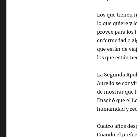
Los que tienen m
lo que quiere y l
provee para los 
enfermedad o alg
que están de viaj
los que están ne
La Segunda Apolo
Aurelio se convi
de mostrar que l
Enseñó que el Lo
humanidad y redi
Cuatro años desp
Cuando el prefec