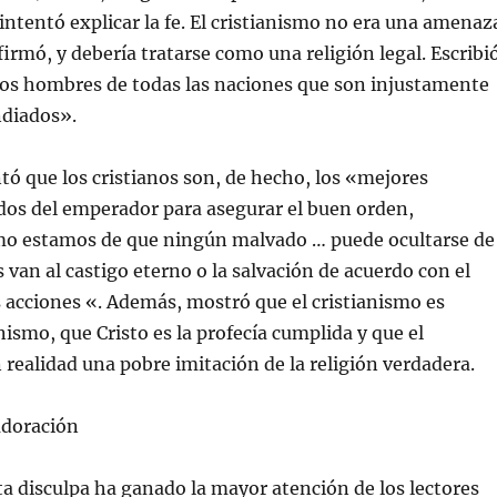
 intentó explicar la fe. El cristianismo no era una amenaz
firmó, y debería tratarse como una religión legal. Escribi
os hombres de todas las naciones que son injustamente
ndiados».
ó que los cristianos son, de hecho, los «mejores
dos del emperador para asegurar el buen orden,
o estamos de que ningún malvado … puede ocultarse de
 van al castigo eterno o la salvación de acuerdo con el
s acciones «. Además, mostró que el cristianismo es
nismo, que Cristo es la profecía cumplida y que el
realidad una pobre imitación de la religión verdadera.
adoración
a disculpa ha ganado la mayor atención de los lectores