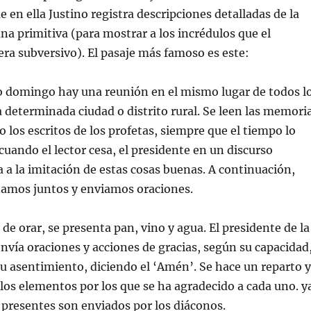
en ella Justino registra descripciones detalladas de la
ana primitiva (para mostrar a los incrédulos que el
era subversivo). El pasaje más famoso es este:
do domingo hay una reunión en el mismo lugar de todos l
 determinada ciudad o distrito rural. Se leen las memori
o los escritos de los profetas, siempre que el tiempo lo
cuando el lector cesa, el presidente en un discurso
 a la imitación de estas cosas buenas. A continuación,
tamos juntos y enviamos oraciones.
e orar, se presenta pan, vino y agua. El presidente de la
ía oraciones y acciones de gracias, según su capacidad
 su asentimiento, diciendo el ‘Amén’. Se hace un reparto y
 los elementos por los que se ha agradecido a cada uno. y
 presentes son enviados por los diáconos.