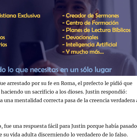
ue arrestado por su fe en Roma, el prefecto le pidió que
haciendo un sacrificio a los dioses. Justin respondió:
 una mentalidad correcta pasa de la creencia verdadera 
o, fue una respuesta fácil para Justin porque había pasado
e su vida adulta discerniendo lo verdadero de lo falso.