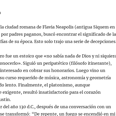
a
 la ciudad romana de Flavia Neapolis (antigua Siquem en
 por padres paganos, buscó encontrar el significado de la
ofías de su época. Esto solo trajo una serie de decepciones
o fue un estoico que «no sabía nada de Dios y ni siquier
onocerlo». Siguió un peripatético (filósofo itinerante),
interesado en cobrar sus honorarios. Luego vino un
 su curso requerido de música, astronomía y geometría
do lento. Finalmente, el platonismo, aunque
 exigente, resultó insatisfactorio para el corazón
ustin.
or del año 130 d.C., después de una conversación con un
 se transformó: “De repente, un fuego se encendió en mi