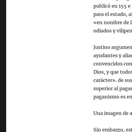
publicó en 155 e
para el estado, a
«en nombre de l
odiados y vilipe
Justino argument
ayudantes y alia
convencidos com
Dios, y que todos
carácter». de su
superior al paga
paganismo es en 
Una imagen de 
Sin embargo, est