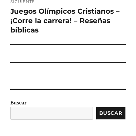
SIGUIENTE
Juegos Olímpicos Cristianos –
Entrada
siguiente:
¡Corre la carrera! – Reseñas
bíblicas
Buscar
BUSCAR