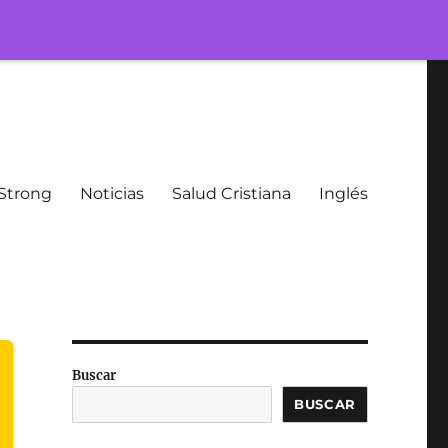
Strong
Noticias
Salud Cristiana
Inglés
Buscar
BUSCAR