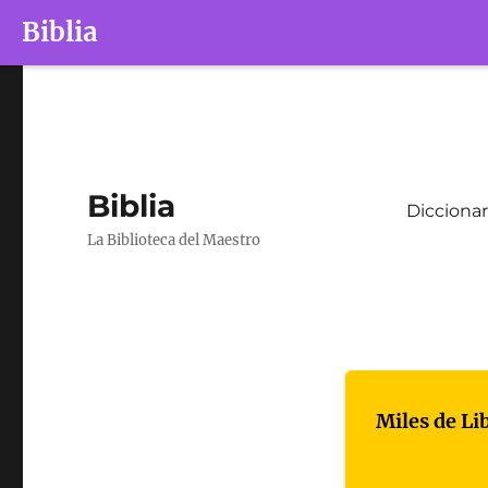
Biblia
Biblia
Diccionar
La Biblioteca del Maestro
Miles de Li