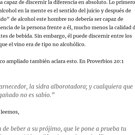
a capaz de discernir la diferencia en absoluto. Lo primer
alcohol en la mente es el sentido del juicio y después de
do” de alcohol este hombre no debería ser capaz de
riencia de la persona frente a él, mucho menos la calidad 
ntes de bebida. Sin embargo, él puede discernir entre los
que el vino era de tipo no alcohólico.
ico ampliado también aclara esto. En Proverbios 20:1
carnecedor, la sidra alborotadora; y cualquiera que
ngañado no es sabio.”
 leemos,
a de beber a su prójimo, que le pone a prueba tu