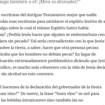
iaga también a él! ¡Mira su desnudez!”
s escrituras del Antiguo Testamento mejor que nadie.
ndas esas escrituras para satisfacer el espíritu festivo de 
algo sobre lo cual el mismo Espíritu Santo había
ay? ¿Podría Jesús hacer que alguien se emborrachara con
era sin pecado? Tal sería contradictorio con lo que Jesús
sobre la tierra, a saber, hacer que otra persona pecara
icaba que los hombres no debían pecar? En lugar de
situación extremadamente problemática diciendo que Jes
ohólico, es mucho más coherente con la vida de Jesús deci
 sin alcohol en este contexto.
 hacemos de la declaración del gobernador de la fiesta
uen vino?” De nuevo, la frase “buen vino” se usó para
o las bebidas intoxicantes sino también las no