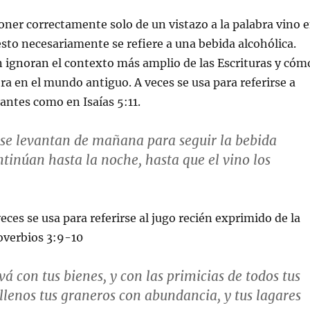
ner correctamente solo de un vistazo a la palabra vino 
esto necesariamente se refiere a una bebida alcohólica.
 ignoran el contexto más amplio de las Escrituras y cóm
bra en el mundo antiguo. A veces se usa para referirse a
ntes como en Isaías 5:11.
 se levantan de mañana para seguir la bebida
ntinúan hasta la noche, hasta que el vino los
eces se usa para referirse al jugo recién exprimido de la
overbios 3:9-10
á con tus bienes, y con las primicias de todos tus
 llenos tus graneros con abundancia, y tus lagares