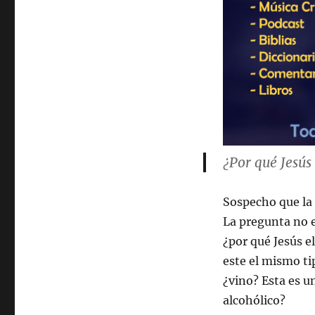
¿Por qué Jesús
Sospecho que la
La pregunta no e
¿por qué Jesús el
este el mismo t
¿vino? Esta es u
alcohólico?