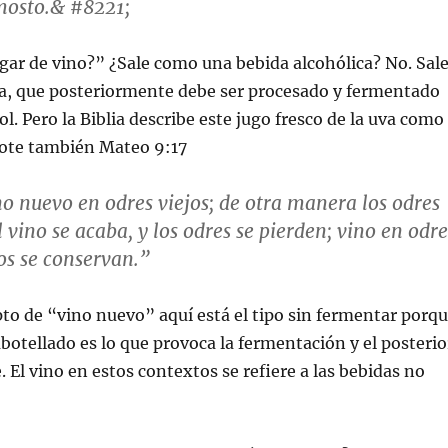
mosto.& #8221;
agar de vino?” ¿Sale como una bebida alcohólica? No. Sal
a, que posteriormente debe ser procesado y fermentado
l. Pero la Biblia describe este jugo fresco de la uva como
ote también Mateo 9:17
no nuevo en odres viejos; de otra manera los odres
 vino se acaba, y los odres se pierden; vino en odre
os se conservan.”
o de “vino nuevo” aquí está el tipo sin fermentar porq
botellado es lo que provoca la fermentación y el posterio
. El vino en estos contextos se refiere a las bebidas no