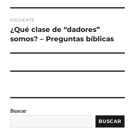
SIGUIENTE
¿Qué clase de “dadores”
Entrada
siguiente:
somos? – Preguntas bíblicas
Buscar
BUSCAR