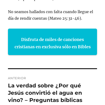
No seamos hallados con falta cuando llegue el
día de rendir cuentas (Mateo 25:31-46).
Disfruta de miles de canciones
cristianas en exclusiva sólo en Bibles
Navegación
ANTERIOR
de
La verdad sobre ¿Por qué
Entrada
anterior:
Jesús convirtió el agua en
entradas
vino? – Preguntas bíblicas