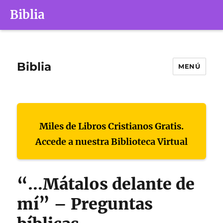
Biblia
Biblia
MENÚ
Miles de Libros Cristianos Gratis.
Accede a nuestra Biblioteca Virtual
“…Mátalos delante de
mí” – Preguntas