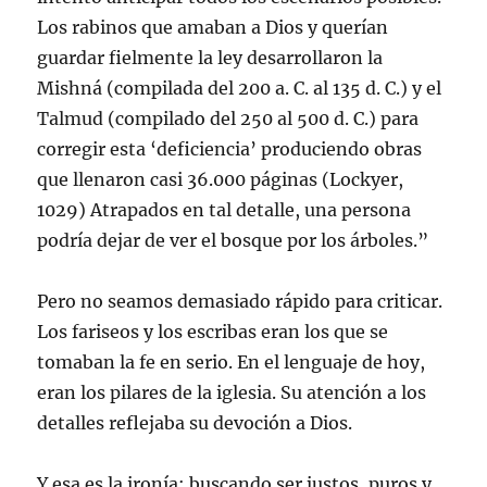
Los rabinos que amaban a Dios y querían
guardar fielmente la ley desarrollaron la
Mishná (compilada del 200 a. C. al 135 d. C.) y el
Talmud (compilado del 250 al 500 d. C.) para
corregir esta ‘deficiencia’ produciendo obras
que llenaron casi 36.000 páginas (Lockyer,
1029) Atrapados en tal detalle, una persona
podría dejar de ver el bosque por los árboles.”
Pero no seamos demasiado rápido para criticar.
Los fariseos y los escribas eran los que se
tomaban la fe en serio. En el lenguaje de hoy,
eran los pilares de la iglesia. Su atención a los
detalles reflejaba su devoción a Dios.
Y esa es la ironía: buscando ser justos, puros y