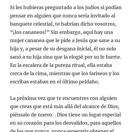
Si les hubieras preguntado a los judíos si podían
pensar en alguien que nunca sería invitado al
banquete celestial, te habrían dicho vosotros,
“¡los cananeos!” Sin embargo, aquí hay una
mujer cananea que le pide a Jesús que sane a su
hija y, a pesar de su desgana inicial, él no solo
sanó a su hija sino que la elogió por su fe fuerte.
En la escalera de la pureza ritual, ella estaba
cerca de la cima, mientras que los fariseos y los
escribas estaban en el último peldaño.
La próxima vez que te encuentres con alguien
que creas que está más allá del alcance de Dios,
piénsalo de nuevo. . Dios tiene un lugar especial
en su corazón para los desvalidos, para aquellos
de los que nunca, nunca esperaría obtener el