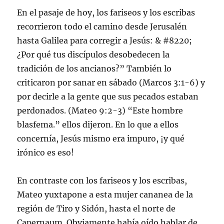
En el pasaje de hoy, los fariseos y los escribas
recorrieron todo el camino desde Jerusalén
hasta Galilea para corregir a Jesús: & #8220;
¿Por qué tus discípulos desobedecen la
tradición de los ancianos?” También lo
criticaron por sanar en sábado (Marcos 3:1-6) y
por decirle a la gente que sus pecados estaban
perdonados. (Mateo 9:2-3) “Este hombre
blasfema.” ellos dijeron. En lo que a ellos
concernía, Jesús mismo era impuro, ¡y qué
irónico es eso!
En contraste con los fariseos y los escribas,
Mateo yuxtapone a esta mujer cananea de la
región de Tiro y Sidón, hasta el norte de
Capernaum. Obviamente había oído hablar de