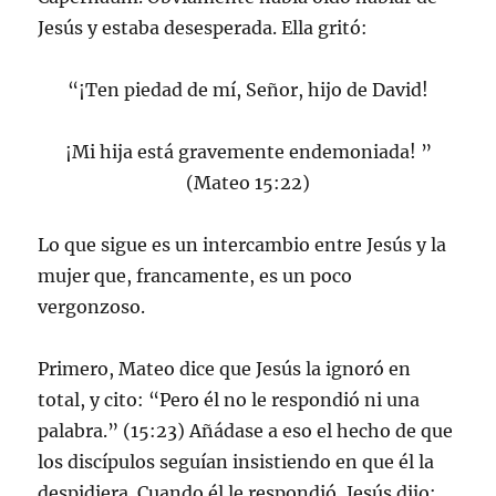
Jesús y estaba desesperada. Ella gritó:
“¡Ten piedad de mí, Señor, hijo de David!
¡Mi hija está gravemente endemoniada! ”
(Mateo 15:22)
Lo que sigue es un intercambio entre Jesús y la
mujer que, francamente, es un poco
vergonzoso.
Primero, Mateo dice que Jesús la ignoró en
total, y cito: “Pero él no le respondió ni una
palabra.” (15:23) Añádase a eso el hecho de que
los discípulos seguían insistiendo en que él la
despidiera. Cuando él le respondió, Jesús dijo: