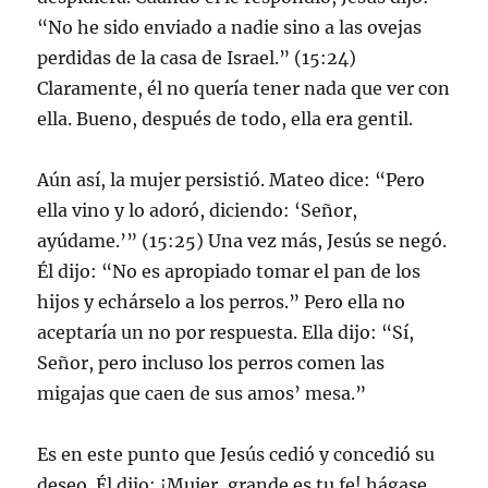
“No he sido enviado a nadie sino a las ovejas
perdidas de la casa de Israel.” (15:24)
Claramente, él no quería tener nada que ver con
ella. Bueno, después de todo, ella era gentil.
Aún así, la mujer persistió. Mateo dice: “Pero
ella vino y lo adoró, diciendo: ‘Señor,
ayúdame.’” (15:25) Una vez más, Jesús se negó.
Él dijo: “No es apropiado tomar el pan de los
hijos y echárselo a los perros.” Pero ella no
aceptaría un no por respuesta. Ella dijo: “Sí,
Señor, pero incluso los perros comen las
migajas que caen de sus amos’ mesa.”
Es en este punto que Jesús cedió y concedió su
deseo. Él dijo: ¡Mujer, grande es tu fe! hágase