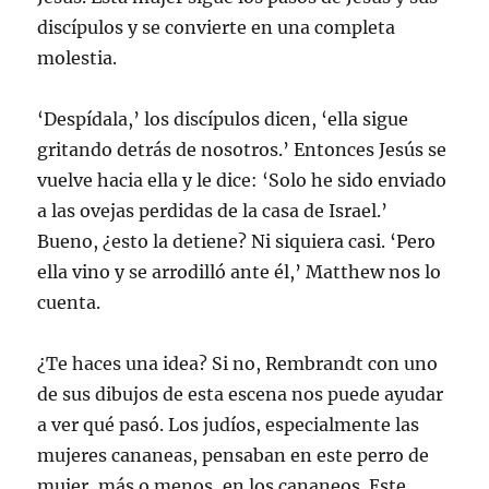
discípulos y se convierte en una completa
molestia.
‘Despídala,’ los discípulos dicen, ‘ella sigue
gritando detrás de nosotros.’ Entonces Jesús se
vuelve hacia ella y le dice: ‘Solo he sido enviado
a las ovejas perdidas de la casa de Israel.’
Bueno, ¿esto la detiene? Ni siquiera casi. ‘Pero
ella vino y se arrodilló ante él,’ Matthew nos lo
cuenta.
¿Te haces una idea? Si no, Rembrandt con uno
de sus dibujos de esta escena nos puede ayudar
a ver qué pasó. Los judíos, especialmente las
mujeres cananeas, pensaban en este perro de
mujer, más o menos, en los cananeos. Este