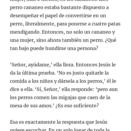
perro cananeo estaba bastante dispuesto a
desempeñar el papel de convertirse en un
perro, literalmente, para ponerse a cuatro patas
mendigando. Entonces, no solo un cananeo y
una mujer, sino ahora también un perro. ¿Qué
tan bajo puede hundirse una persona?
‘Señor, ayúdame,’ ella llora. Entonces Jesús le
da la última prueba. ‘No es justo quitarle la
comida a los niños y dársela a los perros,’ él le
dice a ella. ‘Sí, Señor,’ ella responde: ‘pero aun
los perros comen las migajas que caen de la
mesa de sus amos.’ ¿Es eso suficiente?
Esa es exactamente la respuesta que Jesús
quiere escuchar. En un solo lugar de toda la