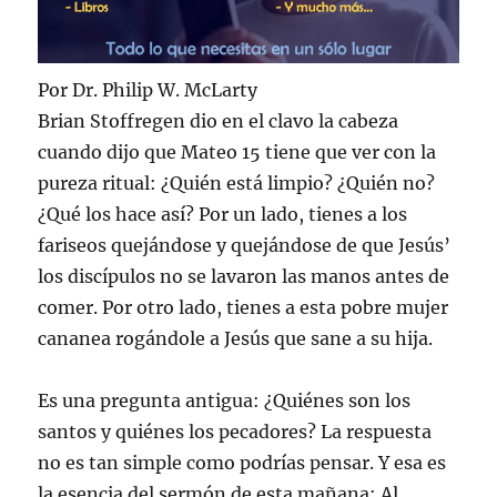
Por Dr. Philip W. McLarty
Brian Stoffregen dio en el clavo la cabeza
cuando dijo que Mateo 15 tiene que ver con la
pureza ritual: ¿Quién está limpio? ¿Quién no?
¿Qué los hace así? Por un lado, tienes a los
fariseos quejándose y quejándose de que Jesús’
los discípulos no se lavaron las manos antes de
comer. Por otro lado, tienes a esta pobre mujer
cananea rogándole a Jesús que sane a su hija.
Es una pregunta antigua: ¿Quiénes son los
santos y quiénes los pecadores? La respuesta
no es tan simple como podrías pensar. Y esa es
la esencia del sermón de esta mañana: Al