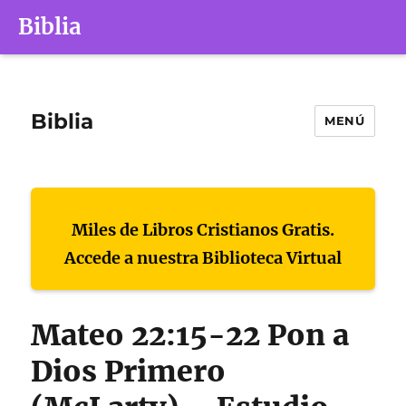
Biblia
Biblia
MENÚ
Miles de Libros Cristianos Gratis.
Accede a nuestra Biblioteca Virtual
Mateo 22:15-22 Pon a
Dios Primero