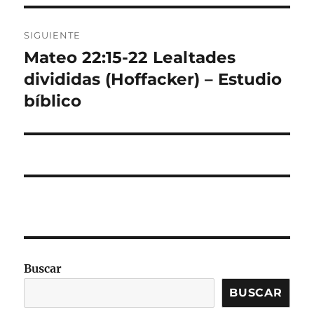
SIGUIENTE
Mateo 22:15-22 Lealtades
Entrada
siguiente:
divididas (Hoffacker) – Estudio
bíblico
Buscar
BUSCAR