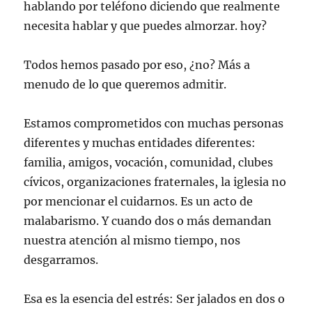
hablando por teléfono diciendo que realmente
necesita hablar y que puedes almorzar. hoy?
Todos hemos pasado por eso, ¿no? Más a
menudo de lo que queremos admitir.
Estamos comprometidos con muchas personas
diferentes y muchas entidades diferentes:
familia, amigos, vocación, comunidad, clubes
cívicos, organizaciones fraternales, la iglesia no
por mencionar el cuidarnos. Es un acto de
malabarismo. Y cuando dos o más demandan
nuestra atención al mismo tiempo, nos
desgarramos.
Esa es la esencia del estrés: Ser jalados en dos o