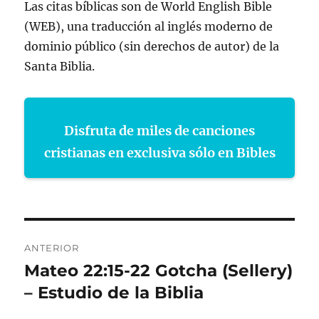
Las citas bíblicas son de World English Bible
(WEB), una traducción al inglés moderno de
dominio público (sin derechos de autor) de la
Santa Biblia.
Disfruta de miles de canciones
cristianas en exclusiva sólo en Bibles
Navegación
ANTERIOR
de
Mateo 22:15-22 Gotcha (Sellery)
Entrada
anterior:
– Estudio de la Biblia
entradas