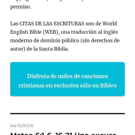
permiso.
Las CITAS DE LAS ESCRITURAS son de World
English Bible (WEB), una traducción al inglés
moderno de dominio público (sin derechos de
autor) de la Santa Biblia.
Disfruta de miles de canciones
cristianas en exclusiva sólo en Bibles
Navegación
ANTERIOR
de
Entrada