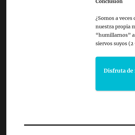
Conclusión
¿Somos a veces
nuestra propia 
“humillarnos” a
siervos suyos (2 
Disfruta de 
Navegación