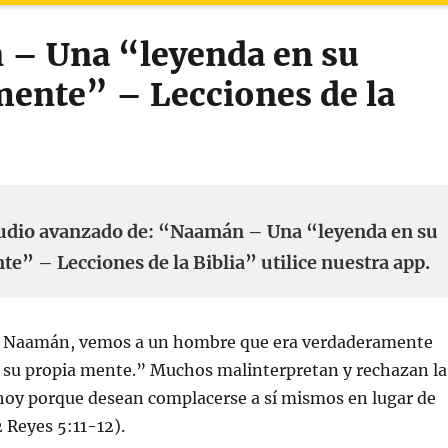
– Una “leyenda en su
mente” – Lecciones de la
tudio avanzado de: “Naamán – Una “leyenda en su
te” – Lecciones de la Biblia” utilice nuestra app.
de Naamán, vemos a un hombre que era verdaderamente
 su propia mente.” Muchos malinterpretan y rechazan la
 hoy porque desean complacerse a sí mismos en lugar de
2 Reyes 5:11-12).