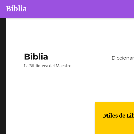
Biblia
Biblia
Diccionar
La Biblioteca del Maestro
Miles de Li