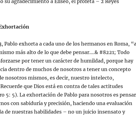
ó su agradecimiento a Eliseo, el profeta – 2 Reyes
Exhortación
, Pablo exhorta a cada uno de los hermanos en Roma, “
 mismo más alto de lo que debe pensar….& #8221; Todo
sforzarse por tener un carácter de humildad, porque hay
cia dentro de muchos de nosotros a tener un concepto
e nosotros mismos, es decir, nuestro intelecto,
. Recuerde que Dios está en contra de tales actitudes
ro 5: 5). La exhortación de Pablo para nosotros es pensar
mos con sabiduría y precisión, haciendo una evaluación
da de nuestras habilidades – no un juicio insensato y