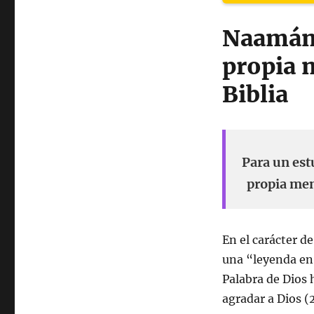
Naamán 
propia 
Biblia
Para un es
propia men
En el carácter 
una “leyenda en
Palabra de Dios
agradar a Dios (