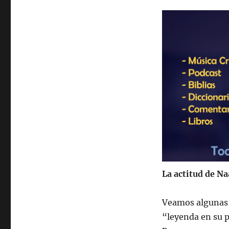
La actitud de N
Veamos algunas 
“leyenda en su p