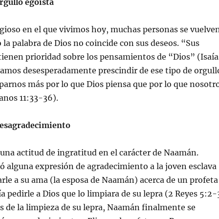
rgullo egoísta
igioso en el que vivimos hoy, muchas personas se vuelve
la palabra de Dios no coincide con sus deseos. “Sus
ienen prioridad sobre los pensamientos de “Dios” (Isaía
tamos desesperadamente prescindir de ese tipo de orgull
parnos más por lo que Dios piensa que por lo que nosotr
nos 11:33-36).
desagradecimiento
na actitud de ingratitud en el carácter de Naamán.
ió alguna expresión de agradecimiento a la joven esclava
rle a su ama (la esposa de Naamán) acerca de un profeta
a pedirle a Dios que lo limpiara de su lepra (2 Reyes 5:2-
s de la limpieza de su lepra, Naamán finalmente se