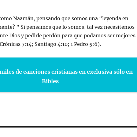
 como Naamán, pensando que somos una “leyenda en
mente? ” Si pensamos que lo somos, tal vez necesitemos
nte Dios y pedirle perdón para que podamos ser mejores
Crónicas 7:14; Santiago 4:10; 1 Pedro 5:6).
miles de canciones cristianas en exclusiva sólo en
Bibles