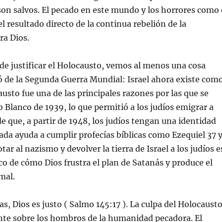
 son salvos. El pecado en este mundo y los horrores como 
l resultado directo de la continua rebelión de la
a Dios.
de justificar el Holocausto, vemos al menos una cosa
ó de la Segunda Guerra Mundial: Israel ahora existe com
austo fue una de las principales razones por las que se
o Blanco de 1939, lo que permitió a los judíos emigrar a
de que, a partir de 1948, los judíos tengan una identidad
ada ayuda a cumplir profecías bíblicas como Ezequiel 37 
tar al nazismo y devolver la tierra de Israel a los judíos e
co de cómo Dios frustra el plan de Satanás y produce el
mal.
as, Dios es justo ( Salmo 145:17 ). La culpa del Holocaust
nte sobre los hombros de la humanidad pecadora. El