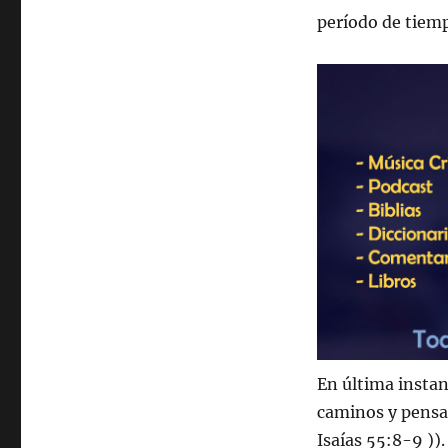
período de tiem
En última instan
caminos y pensa
Isaías 55:8-9 )).