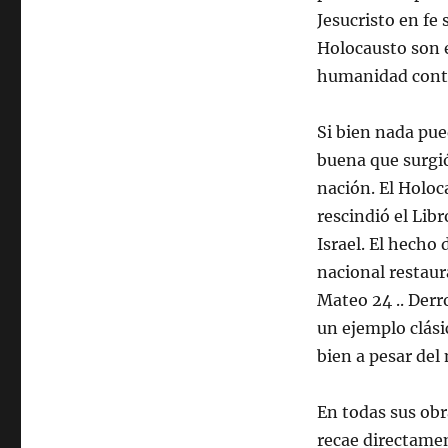
Jesucristo en fe
Holocausto son e
humanidad contr
Si bien nada pue
buena que surgi
nación. El Holoc
rescindió el Libr
Israel. El hecho 
nacional restaur
Mateo 24 .. Derro
un ejemplo clási
bien a pesar del 
En todas sus obr
recae directame