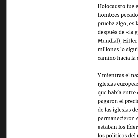
Holocausto fue 
hombres pecadore
prueba algo, es 
después de «la g
Mundial), Hitler
millones lo sigu
camino hacia la 
Y mientras el na
iglesias europea
que había entre 
pagaron el preci
de las iglesias d
permanecieron en
estaban los líde
los políticos de