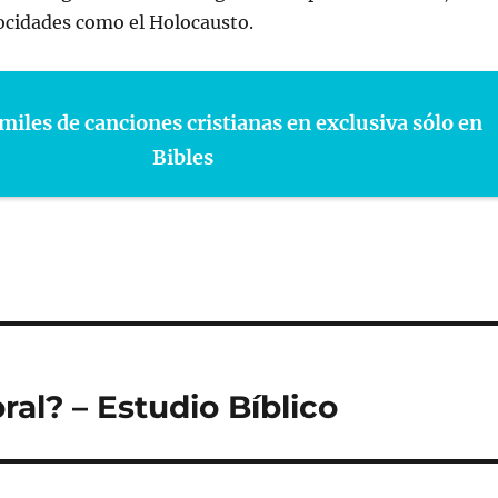
ocidades como el Holocausto.
miles de canciones cristianas en exclusiva sólo en
Bibles
al? – Estudio Bíblico