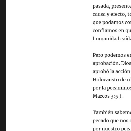
pasada, presente
causa y efecto, 
que podamos com
confiamos en que
humanidad caída 
Pero podemos en
aprobación. Dios
aprobó la acción
Holocausto de ni
por la pecaminos
Marcos 3:5 ).
También sabemos
pecado que nos de
por nuestro peca