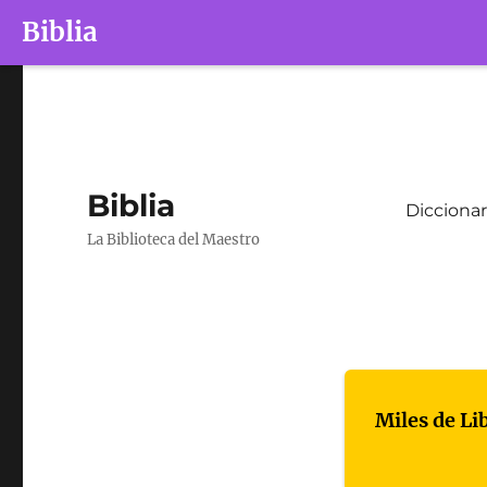
Biblia
Biblia
Diccionar
La Biblioteca del Maestro
Miles de Li