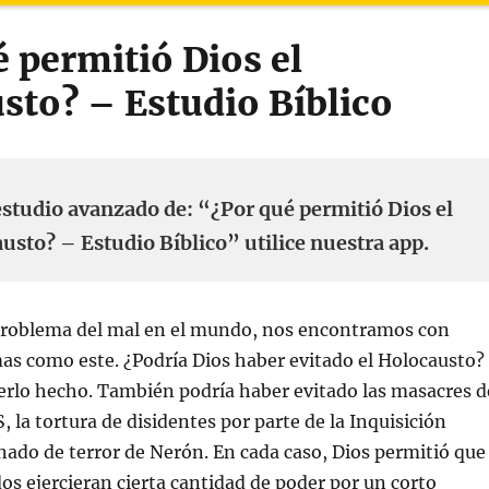
 permitió Dios el
sto? – Estudio Bíblico
estudio avanzado de: “¿Por qué permitió Dios el
usto? – Estudio Bíblico” utilice nuestra app.
l problema del mal en el mundo, nos encontramos con
s como este. ¿Podría Dios haber evitado el Holocausto?
berlo hecho. También podría haber evitado las masacres d
, la tortura de disidentes por parte de la Inquisición
inado de terror de Nerón. En cada caso, Dios permitió que
 ejercieran cierta cantidad de poder por un corto