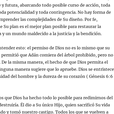
 y futura, abarcando todo posible curso de acción, toda
toda potencialidad y toda contingencia. No hay forma de
prender las complejidades de Su diseño. Por fe,
 Su plan es el mejor plan posible para restaurar la
y un mundo maldecido a la justicia y la bendición.
tender esto: el permiso de Dios no es lo mismo que su
 permitió que Adán comiera del árbol prohibido, pero no
. De la misma manera, el hecho de que Dios permita el
nguna manera sugiere que lo apruebe. Dios se entristece
idad del hombre y la dureza de su corazón ( Génesis 6:6 
 que Dios ha hecho todo lo posible para redimirnos del
struiría. Él dio a Su único Hijo, quien sacrificó Su vida
do y tomó nuestro castigo. Todos los que se vuelven a