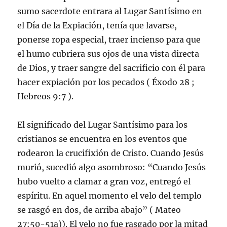
sumo sacerdote entrara al Lugar Santísimo en
el Día de la Expiación, tenía que lavarse,
ponerse ropa especial, traer incienso para que
el humo cubriera sus ojos de una vista directa
de Dios, y traer sangre del sacrificio con él para
hacer expiación por los pecados ( Éxodo 28 ;
Hebreos 9:7 ).
El significado del Lugar Santísimo para los
cristianos se encuentra en los eventos que
rodearon la crucifixión de Cristo. Cuando Jesús
murió, sucedió algo asombroso: “Cuando Jesús
hubo vuelto a clamar a gran voz, entregó el
espíritu. En aquel momento el velo del templo
se rasgó en dos, de arriba abajo” ( Mateo
27:50-51a)). El velo no fue rasgado por la mitad