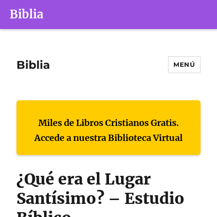
Biblia
Biblia
MENÚ
Miles de Libros Cristianos Gratis.
Accede a nuestra Biblioteca Virtual
¿Qué era el Lugar
Santísimo? – Estudio