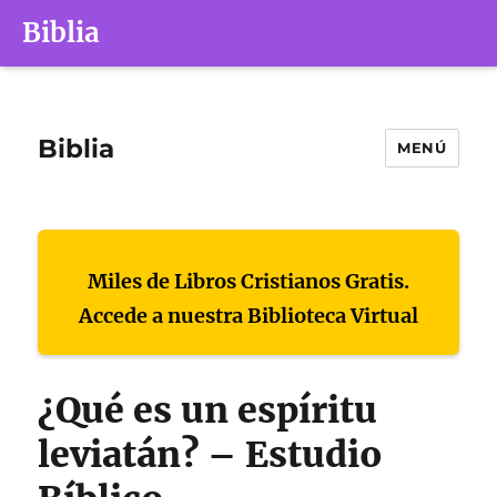
Biblia
Biblia
MENÚ
Miles de Libros Cristianos Gratis.
Accede a nuestra Biblioteca Virtual
¿Qué es un espíritu
leviatán? – Estudio