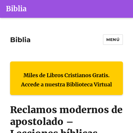
Biblia
Biblia
MENÚ
Miles de Libros Cristianos Gratis.
Accede a nuestra Biblioteca Virtual
Reclamos modernos de
apostolado –