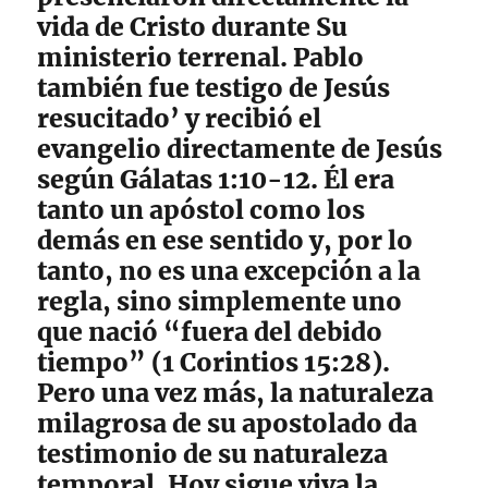
vida de Cristo durante Su
ministerio terrenal. Pablo
también fue testigo de Jesús
resucitado’ y recibió el
evangelio directamente de Jesús
según Gálatas 1:10-12. Él era
tanto un apóstol como los
demás en ese sentido y, por lo
tanto, no es una excepción a la
regla, sino simplemente uno
que nació “fuera del debido
tiempo” (1 Corintios 15:28).
Pero una vez más, la naturaleza
milagrosa de su apostolado da
testimonio de su naturaleza
temporal. Hoy sigue viva la