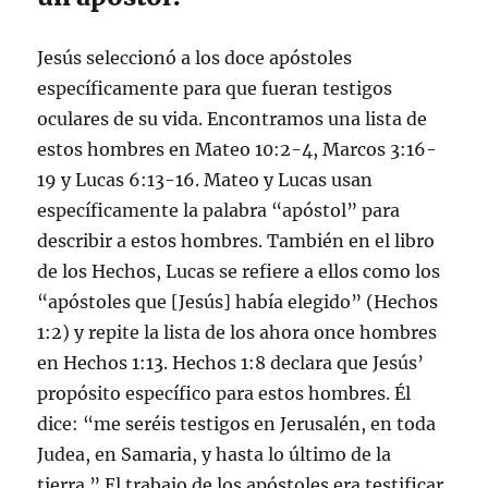
Jesús seleccionó a los doce apóstoles
específicamente para que fueran testigos
oculares de su vida. Encontramos una lista de
estos hombres en Mateo 10:2-4, Marcos 3:16-
19 y Lucas 6:13-16. Mateo y Lucas usan
específicamente la palabra “apóstol” para
describir a estos hombres. También en el libro
de los Hechos, Lucas se refiere a ellos como los
“apóstoles que [Jesús] había elegido” (Hechos
1:2) y repite la lista de los ahora once hombres
en Hechos 1:13. Hechos 1:8 declara que Jesús’
propósito específico para estos hombres. Él
dice: “me seréis testigos en Jerusalén, en toda
Judea, en Samaria, y hasta lo último de la
tierra.” El trabajo de los apóstoles era testificar