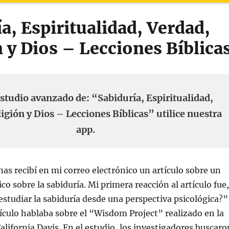
a, Espiritualidad, Verdad,
 y Dios – Lecciones Bíblica
studio avanzado de: “Sabiduría, Espiritualidad,
igión y Dios – Lecciones Bíblicas” utilice nuestra
app.
s recibí en mi correo electrónico un artículo sobre un
co sobre la sabiduría. Mi primera reacción al artículo fue,
tudiar la sabiduría desde una perspectiva psicológica?”
rtículo hablaba sobre el “Wisdom Project” realizado en la
alifornia Davis. En el estudio, los investigadores buscaro