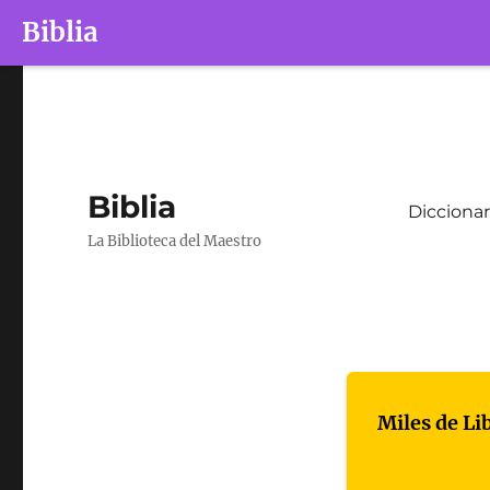
Biblia
Biblia
Diccionar
La Biblioteca del Maestro
Miles de Li