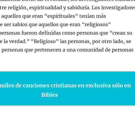
re religión, espiritualidad y sabiduría. Los investigadore
aquellos que eran “espirituales” tenían más
e ser sabios que aquellos que eran “religiosos”
 personas fueron definidas como personas que “crean su
e la verdad.” “Religioso” las personas, por otro lado, se
 personas que pertenecen a una comunidad de personas
miles de canciones cristianas en exclusiva sólo en
Bibles