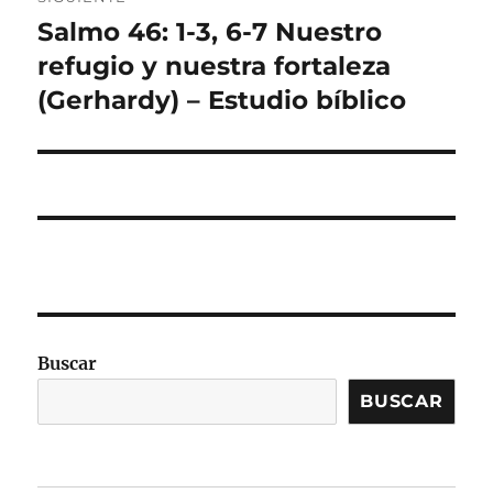
Salmo 46: 1-3, 6-7 Nuestro
Entrada
siguiente:
refugio y nuestra fortaleza
(Gerhardy) – Estudio bíblico
Buscar
BUSCAR