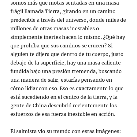
somos más que motas sentadas en una masa
frágil llamada Tierra, girando en un camino
predecible a través del universo, donde miles de
millones de otras masas inestables o
simplemente inertes hacen lo mismo. ¿Qué hay
que prohíba que sus caminos se crucen? Si
alguien te dijera que dentro de tu cuerpo, justo
debajo de la superficie, hay una masa caliente
fundida bajo una presión tremenda, buscando
una manera de salir, estarías pensando en
cómo lidiar con eso. Eso es exactamente lo que
está sucediendo en el centro de la tierra, y la
gente de China descubrió recientemente los
esfuerzos de esa fuerza inestable en acción.
El salmista vio su mundo con estas imágenes: