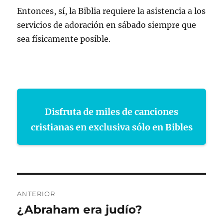
Entonces, sí, la Biblia requiere la asistencia a los
servicios de adoración en sábado siempre que
sea físicamente posible.
Disfruta de miles de canciones
cristianas en exclusiva sólo en Bibles
Navegación
ANTERIOR
de
¿Abraham era judío?
Entrada
anterior: