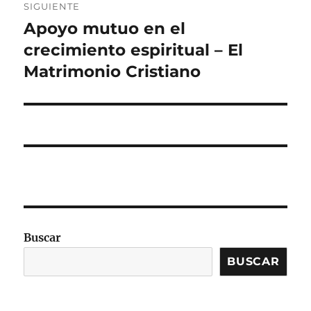
SIGUIENTE
Apoyo mutuo en el
Entrada
siguiente:
crecimiento espiritual – El
Matrimonio Cristiano
Buscar
BUSCAR