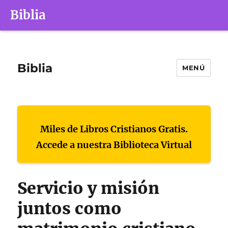
Biblia
Biblia
MENÚ
Miles de Libros Cristianos Gratis.
Accede a nuestra Biblioteca Virtual
Servicio y misión
juntos como