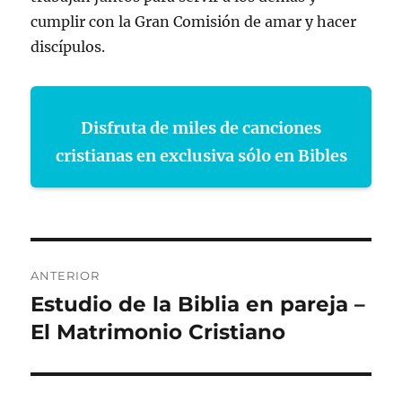
cumplir con la Gran Comisión de amar y hacer
discípulos.
Disfruta de miles de canciones
cristianas en exclusiva sólo en Bibles
Navegación
ANTERIOR
de
Estudio de la Biblia en pareja –
Entrada
anterior:
El Matrimonio Cristiano
entradas