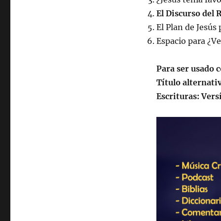
El Discurso del 
El Plan de Jesús
Espacio para ¿V
Para ser usado c
Título alternati
Escrituras: Vers