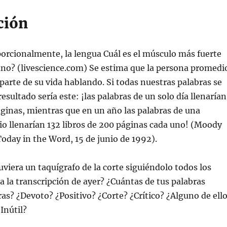
ción
orcionalmente, la lengua Cuál es el músculo más fuerte
no? (livescience.com) Se estima que la persona promedi
parte de su vida hablando. Si todas nuestras palabras se
esultado sería este: ¡las palabras de un solo día llenarían
áginas, mientras que en un año las palabras de una
o llenarían 132 libros de 200 páginas cada uno! (Moody
 Today in the Word, 15 de junio de 1992).
tuviera un taquígrafo de la corte siguiéndolo todos los
a la transcripción de ayer? ¿Cuántas de tus palabras
as? ¿Devoto? ¿Positivo? ¿Corte? ¿Crítico? ¿Alguno de ell
Inútil?