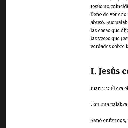
Jesús no coincid
lleno de veneno 
abusó. Sus pala
las cosas que di
las veces que Je
verdades sobre l
I. Jesús 
Juan 1:1: Él era 
Con una palabra
Sanó enfermos, 