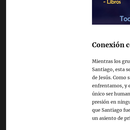
Conexión co
Mientras los gru
Santiago, esta s
de Jesús. Como s
enfrentamos, y e
único ser humano
presión en ning
que Santiago fue
un asiento de pr