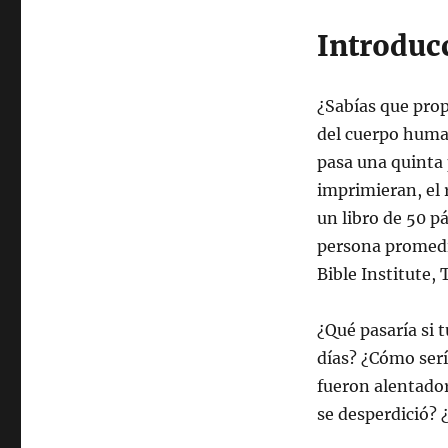
Introduc
¿Sabías que prop
del cuerpo huma
pasa una quinta 
imprimieran, el r
un libro de 50 p
persona promedi
Bible Institute,
¿Qué pasaría si 
días? ¿Cómo serí
fueron alentador
se desperdició? ¿