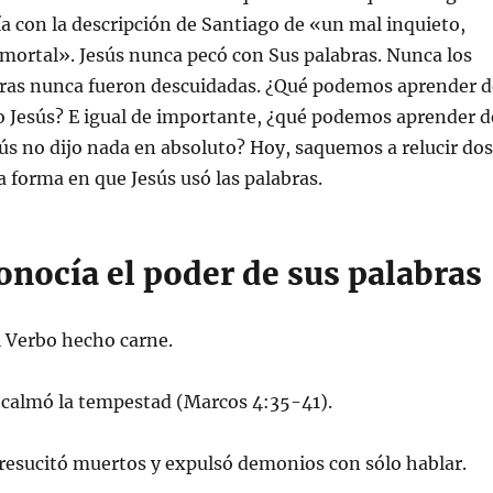
ía con la descripción de Santiago de «un mal inquieto,
mortal». Jesús nunca pecó con Sus palabras. Nunca los
bras nunca fueron descuidadas. ¿Qué podemos aprender d
jo Jesús? E igual de importante, ¿qué podemos aprender d
sús no dijo nada en absoluto? Hoy, saquemos a relucir dos
a forma en que Jesús usó las palabras.
conocía el poder de sus palabras
el Verbo hecho carne.
 calmó la tempestad (Marcos 4:35-41).
resucitó muertos y expulsó demonios con sólo hablar.