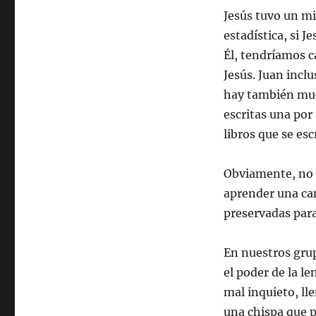
Jesús tuvo un mi
estadística, si 
Él, tendríamos c
Jesús. Juan inclu
hay también much
escritas una por
libros que se esc
Obviamente, no 
aprender una can
preservadas para
En nuestros gru
el poder de la l
mal inquieto, l
una chispa que 