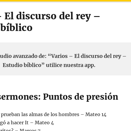
 El discurso del rey –
bíblico
udio avanzado de: “Varios – El discurso del rey –
Estudio bíblico” utilice nuestra app.
 sermones: Puntos de presión
 prueban las almas de los hombres – Mateo 14
igó a hacer It – Mateo 4
oritos? – Marcos 7