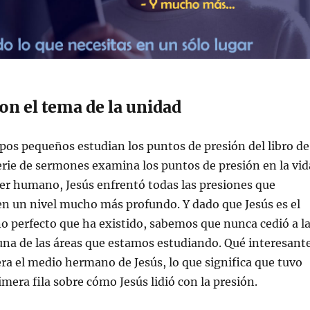
n el tema de la unidad
pos pequeños estudian los puntos de presión del libro de
erie de sermones examina los puntos de presión en la vid
er humano, Jesús enfrentó todas las presiones que
n un nivel mucho más profundo. Y dado que Jesús es el
 perfecto que ha existido, sabemos que nunca cedió a l
una de las áreas que estamos estudiando. Qué interesant
ra el medio hermano de Jesús, lo que significa que tuvo
imera fila sobre cómo Jesús lidió con la presión.