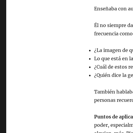
Enseñaba con au
Él no siempre da
frecuencia como 
¿La imagen de q
Lo que está en l
¿Cuál de estos r
¿Quién dice la g
También hablaba 
personas recuerd
Puntos de aplica
poder, especialm