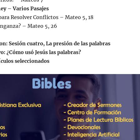
Rey – Varios Pasajes
 para Resolver Conflictos – Mateo 5, 18
enganza? – Mateo 5, 26
on: Sesión cuatro, La presión de las palabras
vo: ¿Cómo usó Jesús las palabras?
ículos seleccionados