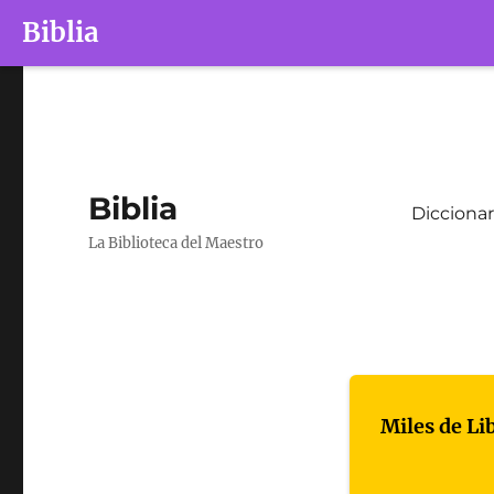
Biblia
Biblia
Diccionar
La Biblioteca del Maestro
Miles de Li