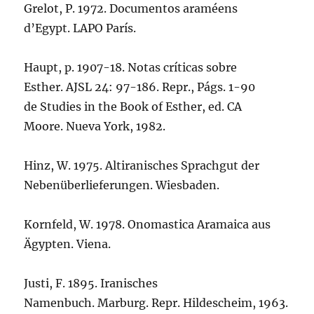
Grelot, P. 1972. Documentos araméens
d’Egypt. LAPO París.
Haupt, p. 1907-18. Notas críticas sobre
Esther. AJSL 24: 97-186. Repr., Págs. 1-90
de Studies in the Book of Esther, ed. CA
Moore. Nueva York, 1982.
Hinz, W. 1975. Altiranisches Sprachgut der
Nebenüberlieferungen. Wiesbaden.
Kornfeld, W. 1978. Onomastica Aramaica aus
Ägypten. Viena.
Justi, F. 1895. Iranisches
Namenbuch. Marburg. Repr. Hildescheim, 1963.