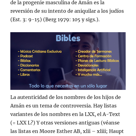
de la progenie masculina de Amán es la
reversión de su intento de aniquilar a los judíos
(Est. 3: 9-15) (Berg 1979: 105 y sigs.).
La autenticidad de los nombres de los hijos de
Amán es un tema de controversia. Hay listas
variantes de los nombres en la LXX, el A-Text
(= LXX L?) Y otras versiones antiguas (véanse
las listas en Moore Esther AB, xlii – xliii; Haupt