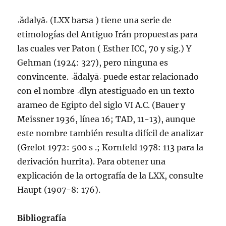
˒ădalyā˒ (LXX barsa ) tiene una serie de
etimologías del Antiguo Irán propuestas para
las cuales ver Paton ( Esther ICC, 70 y sig.) Y
Gehman (1924: 327), pero ninguna es
convincente. ˒ădalyā˒ puede estar relacionado
con el nombre ˒dlyn atestiguado en un texto
arameo de Egipto del siglo VI A.C. (Bauer y
Meissner 1936, línea 16; TAD, 11-13), aunque
este nombre también resulta difícil de analizar
(Grelot 1972: 500 s .; Kornfeld 1978: 113 para la
derivación hurrita). Para obtener una
explicación de la ortografía de la LXX, consulte
Haupt (1907-8: 176).
Bibliografía