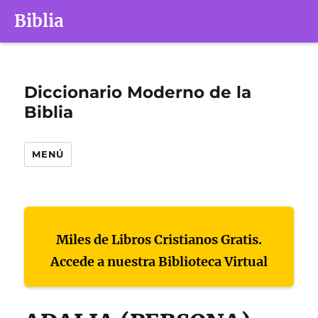
Biblia
Diccionario Moderno de la
Biblia
MENÚ
Miles de Libros Cristianos Gratis.
Accede a nuestra Biblioteca Virtual