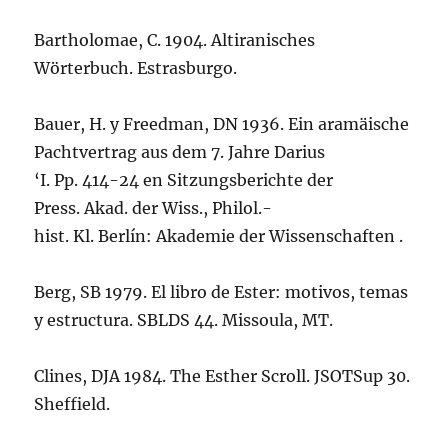
Bartholomae, C. 1904. Altiranisches
Wörterbuch. Estrasburgo.
Bauer, H. y Freedman, DN 1936. Ein aramäische
Pachtvertrag aus dem 7. Jahre Darius
‘I. Pp. 414-24 en Sitzungsberichte der
Press. Akad. der Wiss., Philol.-
hist. Kl. Berlín: Akademie der Wissenschaften .
Berg, SB 1979. El libro de Ester: motivos, temas
y estructura. SBLDS 44. Missoula, MT.
Clines, DJA 1984. The Esther Scroll. JSOTSup 30.
Sheffield.