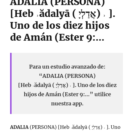
ADALIA (PERSONA)
[Heb ˒ădalyā ( אֲדַלְיָ) ˒ ].
Uno de los diez hijos
de Amán (Ester 9:…
Para un estudio avanzado de:
“ADALIA (PERSONA)
[Heb ˒ădalyā ( אֲדַלְיָ) ˒ ]. Uno de los diez
hijos de Amán (Ester 9:…” utilice
nuestra app.
ADALIA
(PERSONA) [Heb ˒ădalyā ( אֲדַלְיָ) ˒ ]. Uno