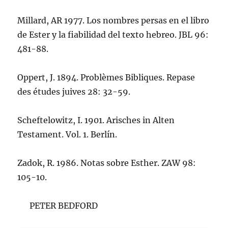
Millard, AR 1977. Los nombres persas en el libro
de Ester y la fiabilidad del texto hebreo. JBL 96:
481-88.
Oppert, J. 1894. Problèmes Bibliques. Repase
des études juives 28: 32-59.
Scheftelowitz, I. 1901. Arisches in Alten
Testament. Vol. 1. Berlín.
Zadok, R. 1986. Notas sobre Esther. ZAW 98:
105-10.
PETER BEDFORD