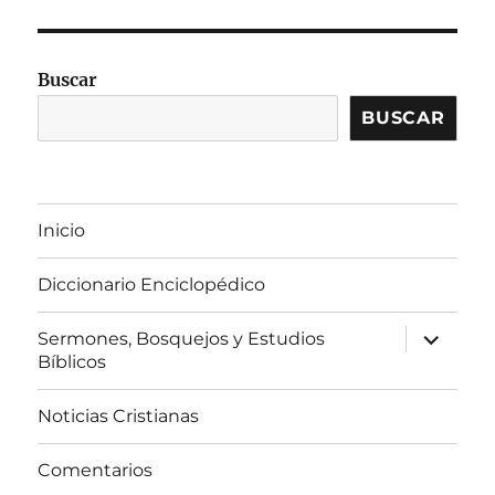
Buscar
BUSCAR
Inicio
Diccionario Enciclopédico
expandir
Sermones, Bosquejos y Estudios
el
Bíblicos
menú
inferior
Noticias Cristianas
Comentarios