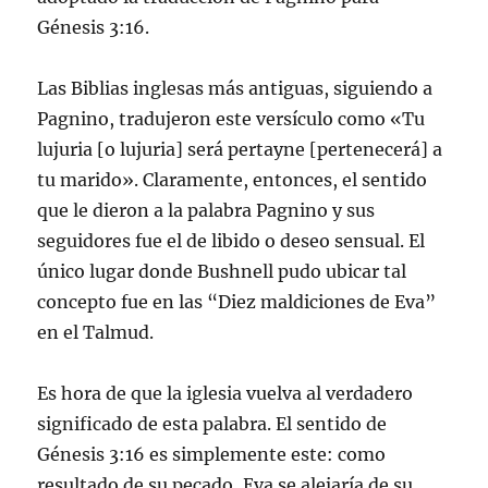
Génesis 3:16.
Las Biblias inglesas más antiguas, siguiendo a
Pagnino, tradujeron este versículo como «Tu
lujuria [o lujuria] será pertayne [pertenecerá] a
tu marido». Claramente, entonces, el sentido
que le dieron a la palabra Pagnino y sus
seguidores fue el de libido o deseo sensual. El
único lugar donde Bushnell pudo ubicar tal
concepto fue en las “Diez maldiciones de Eva”
en el Talmud.
Es hora de que la iglesia vuelva al verdadero
significado de esta palabra. El sentido de
Génesis 3:16 es simplemente este: como
resultado de su pecado, Eva se alejaría de su