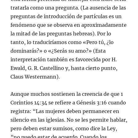
tratarla como una pregunta. (La ausencia de las
preguntas de introducción de partículas es un
fenómeno que se observa en aproximadamente
la mitad de las preguntas hebreas). Por lo
tanto, lo traduciríamos como «Pero tú, ¿lo
dominarás?» o «¿Serás su amo?» (Esta
interpretación también es favorecida por H.
Ewald, G. R. Castellino y, hasta cierto punto,
Claus Westermann).
Aunque muchos sostienen la creencia de que 1
Corintios 14:34 se refiere a Génesis 3:16 cuando
registra: “Las mujeres deben permanecer en
silencio en las iglesias. No se les permite hablar,
pero deben estar sumisos, como dice la Ley,
”no puedo estar de acuerdo. Cuando los