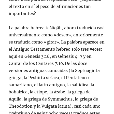
el texto en sí el peso de afirmaciones tan
importantes?
La palabra hebrea tešûqâh, ahora traducida casi
universalmente como «deseo», anteriormente
se traducía como «girar». La palabra aparece en
el Antiguo Testamento hebreo solo tres veces:
aquí en Génesis 3:16, en Génesis 4: 7 y en
Cantar de los Cantares 7:10. De las doce
versiones antiguas conocidas (la Septuaginta
griega, la Peshitta siríaca, el Pentateuco
samaritano, el latín antiguo, la sahídica, la
bohaírica, la etíope, la árabe, la griega de
Aquila, la griega de Symmachus, la griega de
Theodotion y la Vulgata latina), casi cada uno
(veintiuno de veintiocho veces) traduce estas