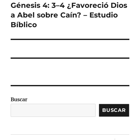
Génesis 4: 3–4 ¿Favoreció Dios
Entrada
siguiente:
a Abel sobre Caín? – Estudio
Bíblico
Buscar
BUSCAR