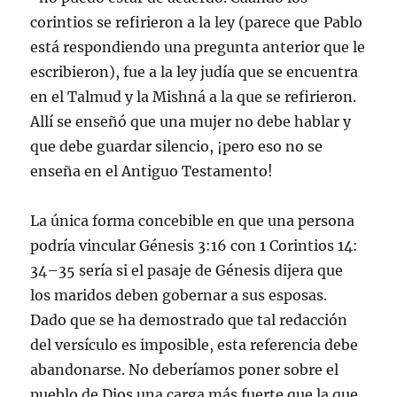
corintios se refirieron a la ley (parece que Pablo
está respondiendo una pregunta anterior que le
escribieron), fue a la ley judía que se encuentra
en el Talmud y la Mishná a la que se refirieron.
Allí se enseñó que una mujer no debe hablar y
que debe guardar silencio, ¡pero eso no se
enseña en el Antiguo Testamento!
La única forma concebible en que una persona
podría vincular Génesis 3:16 con 1 Corintios 14:
34–35 sería si el pasaje de Génesis dijera que
los maridos deben gobernar a sus esposas.
Dado que se ha demostrado que tal redacción
del versículo es imposible, esta referencia debe
abandonarse. No deberíamos poner sobre el
pueblo de Dios una carga más fuerte que la que