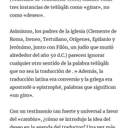
tres instancias de tešûqâh como «girar», no
como «deseo».
Asimismo, los padres de la iglesia (Clemente de
Roma, Ireneo, Tertuliano, Orígenes, Epifanio y
Jerónimo, junto con Filón, un judío que murió
alrededor del año 50 d.C.) parecen ignorar
cualquier otro sentido de la palabra tešûqâh
que no sea la traducción de . » Además, la
traducción latina era conversio y la griega era
apostrofē o epistrophē, palabras que significan
«un giro».
Con un testimonio tan fuerte y universal a favor
del «cambio», ¿cómo se introdujo la idea del
deseo en la agenda del traductor? Una vez más,