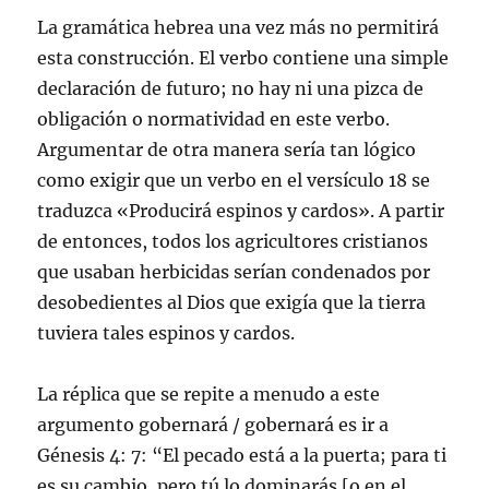
La gramática hebrea una vez más no permitirá
esta construcción. El verbo contiene una simple
declaración de futuro; no hay ni una pizca de
obligación o normatividad en este verbo.
Argumentar de otra manera sería tan lógico
como exigir que un verbo en el versículo 18 se
traduzca «Producirá espinos y cardos». A partir
de entonces, todos los agricultores cristianos
que usaban herbicidas serían condenados por
desobedientes al Dios que exigía que la tierra
tuviera tales espinos y cardos.
La réplica que se repite a menudo a este
argumento gobernará / gobernará es ir a
Génesis 4: 7: “El pecado está a la puerta; para ti
es su cambio, pero tú lo dominarás [o en el