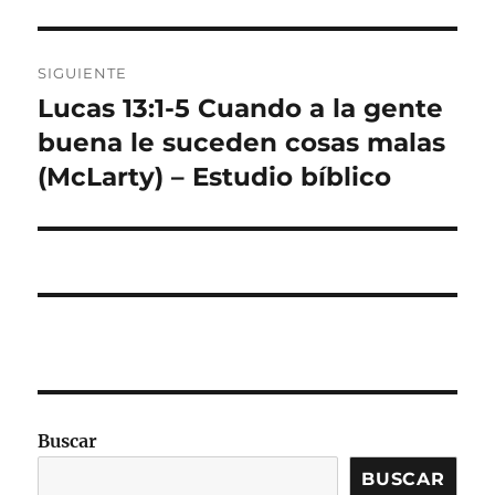
SIGUIENTE
Lucas 13:1-5 Cuando a la gente
Entrada
siguiente:
buena le suceden cosas malas
(McLarty) – Estudio bíblico
Buscar
BUSCAR