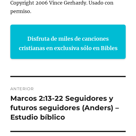
Copyright 2006 Vince Gerhardy. Usado con
permiso.
Disfruta de miles de canciones
cristianas en exclusiva sólo en Bibles
Navegación
ANTERIOR
de
Marcos 2:13-22 Seguidores y
Entrada
anterior:
futuros seguidores (Anders) –
entradas
Estudio bíblico