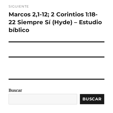
SIGUIENTE
Marcos 2,1-12; 2 Corintios 1:18-
Entrada
siguiente:
22 Siempre Sí (Hyde) – Estudio
bíblico
Buscar
BUSCAR