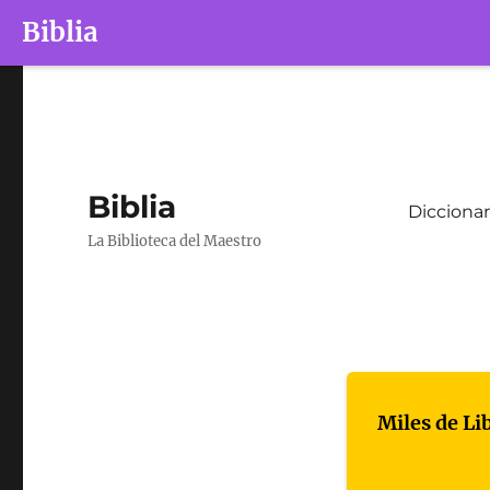
Biblia
Biblia
Diccionar
La Biblioteca del Maestro
Miles de Li