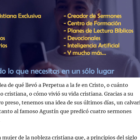
a de qué llevó a Perpetua a la fe en Cristo, o cuánto
 cristiana, o cómo vivió su vida cristiana. Gracias a su
tro preso, tenemos una idea de sus últimos días, un calvar
tanto al famoso Agustín que predicó cuatro sermones
.
mujer de la nobleza cristiana que, a principios del siglo