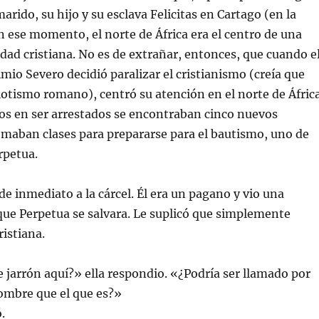
 marido, su hijo y su esclava Felicitas en Cartago (en la
n ese momento, el norte de África era el centro de una
ad cristiana. No es de extrañar, entonces, que cuando e
io Severo decidió paralizar el cristianismo (creía que
iotismo romano), centró su atención en el norte de África
os en ser arrestados se encontraban cinco nuevos
omaban clases para prepararse para el bautismo, uno de
rpetua.
de inmediato a la cárcel. Él era un pagano y vio una
que Perpetua se salvara. Le suplicó que simplemente
ristiana.
e jarrón aquí?» ella respondio. «¿Podría ser llamado por
ombre que el que es?»
.