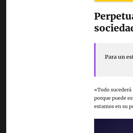
Perpetua
socieda
Para un es
«Todo sucederá e
porque puede es
estamos en su p