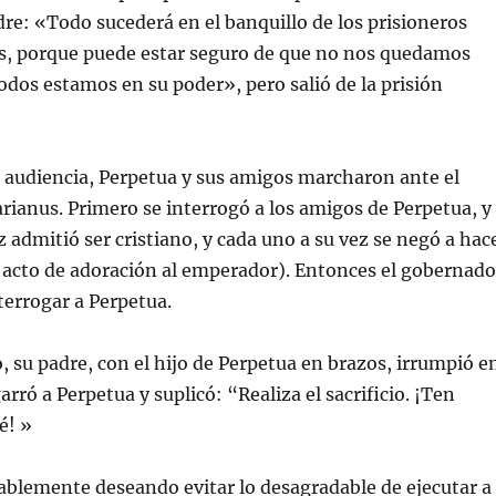
dre: «Todo sucederá en el banquillo de los prisioneros
s, porque puede estar seguro de que no nos quedamos
todos estamos en su poder», pero salió de la prisión
la audiencia, Perpetua y sus amigos marcharon ante el
rianus. Primero se interrogó a los amigos de Perpetua, y
z admitió ser cristiano, y cada uno a su vez se negó a hac
n acto de adoración al emperador). Entonces el gobernado
nterrogar a Perpetua.
su padre, con el hijo de Perpetua en brazos, irrumpió e
arró a Perpetua y suplicó: “Realiza el sacrificio. ¡Ten
é! »
ablemente deseando evitar lo desagradable de ejecutar a