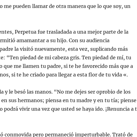
 me pueden llamar de otra manera que lo que soy, un
ientes, Perpetua fue trasladada a una mejor parte de la
permitió amamantar a su hijo. Con su audiencia
padre la visitó nuevamente, esta vez, suplicando más
: “Ten piedad de mi cabeza gris. Ten piedad de mí, tu
o que me llamen tu padre, si te he favorecido más que a
s, si te he criado para llegar a esta flor de tu vida «.
lla y le besó las manos. “No me dejes ser oprobio de los
en sus hermanos; piensa en tu madre y en tu tía; piense
no podrá vivir una vez que usted se haya ido. ¡Renuncia a 
tió conmovida pero permaneció imperturbable. Trató de