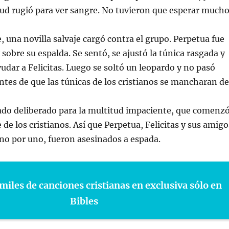
tud rugió para ver sangre. No tuvieron que esperar mucho
una novilla salvaje cargó contra el grupo. Perpetua fue
y sobre su espalda. Se sentó, se ajustó la túnica rasgada y
yudar a Felicitas. Luego se soltó un leopardo y no pasó
es de que las túnicas de los cristianos se mancharan de
ado deliberado para la multitud impaciente, que comenz
 de los cristianos. Así que Perpetua, Felicitas y sus amigo
uno por uno, fueron asesinados a espada.
miles de canciones cristianas en exclusiva sólo en
Bibles