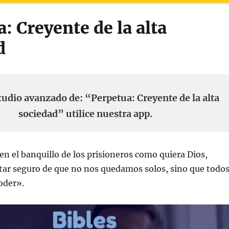
: Creyente de la alta
d
tudio avanzado de: “Perpetua: Creyente de la alta
sociedad” utilice nuestra app.
n el banquillo de los prisioneros como quiera Dios,
tar seguro de que no nos quedamos solos, sino que todo
oder».