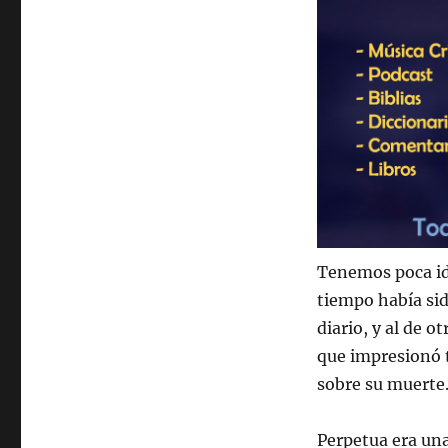
Tenemos poca ide
tiempo había sido
diario, y al de o
que impresionó 
sobre su muerte
Perpetua era una 