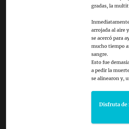
gradas, la multi
Inmediatamente, 
arrojada al aire 
se acercó para a
mucho tiempo ant
sangre.
Esto fue demasi
a pedir la muerte
se alinearon y, 
Disfruta de 