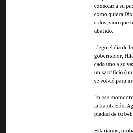
consolar a su pa
como quiera Dio
solos, sino que 
abatido.
Llegó el día de 
gobernador, Hila
cada uno a su ve
un sacrificio (u
se volvió para i
En ese momento, 
la habitación. Ag
piedad de tu beb
Hilarianus, prob