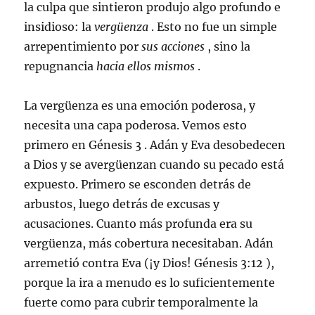
la culpa que sintieron produjo algo profundo e
insidioso: la
vergüenza
. Esto no fue un simple
arrepentimiento por
sus acciones
, sino la
repugnancia
hacia ellos mismos
.
La vergüenza es una emoción poderosa, y
necesita una capa poderosa. Vemos esto
primero en Génesis 3
. Adán y Eva desobedecen
a Dios y se avergüenzan cuando su pecado está
expuesto. Primero se esconden detrás de
arbustos, luego detrás de excusas y
acusaciones. Cuanto más profunda era su
vergüenza, más cobertura necesitaban. Adán
arremetió contra Eva (¡y Dios!
Génesis 3:12
),
porque la ira a menudo es lo suficientemente
fuerte como para cubrir temporalmente la