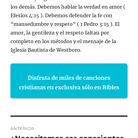
los demás. Debemos hablar la verdad en amor (
Efesios 4:15 ). Debemos defender la fe con
“mansedumbre y respeto” ( 1 Pedro 3:15 ). El
amor, la gentileza y el respeto faltan por
completo en los métodos y el mensaje de la
Iglesia Bautista de Westboro.
Disfruta de miles de canciones
cristianas en exclusiva sólo en Bibles
Navegación
ANTERIOR
de
Entrada