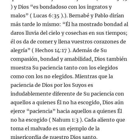
) y Dios “es bondadoso con los ingratos y
malos” ( Lucas 6:35 ).). Bernabé y Pablo dirían
más tarde lo mismo: “Él ha mostrado bondad al
daros lluvia del cielo y cosechas en sus tiempos;
él os da de comer y llena vuestros corazones de
alegría” ( Hechos 14:17 ). Además de Su
compasión, bondad y amabilidad, Dios también
muestra Su paciencia tanto con los elegidos
como con los no elegidos. Mientras que la
paciencia de Dios por los Suyos es
indudablemente diferente de Su paciencia con
aquellos a quienes Él no ha escogido, Dios aún
ejerce “paciencia” hacia aquellos a quienes Él
no ha escogido ( Nahum 1:3 ). Cada aliento que
toma el malvado es un ejemplo de la
misericordia de nuestro Dios santo.