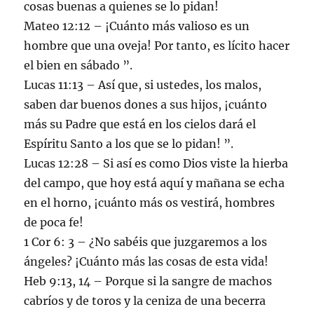
cosas buenas a quienes se lo pidan!
Mateo 12:12 – ¡Cuánto más valioso es un
hombre que una oveja! Por tanto, es lícito hacer
el bien en sábado ”.
Lucas 11:13 – Así que, si ustedes, los malos,
saben dar buenos dones a sus hijos, ¡cuánto
más su Padre que está en los cielos dará el
Espíritu Santo a los que se lo pidan! ”.
Lucas 12:28 – Si así es como Dios viste la hierba
del campo, que hoy está aquí y mañana se echa
en el horno, ¡cuánto más os vestirá, hombres
de poca fe!
1 Cor 6: 3 – ¿No sabéis que juzgaremos a los
ángeles? ¡Cuánto más las cosas de esta vida!
Heb 9:13, 14 – Porque si la sangre de machos
cabríos y de toros y la ceniza de una becerra