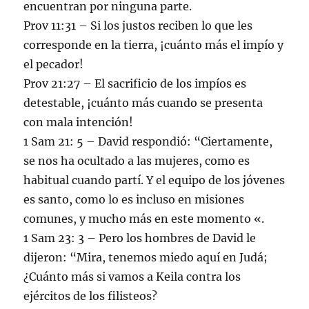
encuentran por ninguna parte.
Prov 11:31 – Si los justos reciben lo que les
corresponde en la tierra, ¡cuánto más el impío y
el pecador!
Prov 21:27 – El sacrificio de los impíos es
detestable, ¡cuánto más cuando se presenta
con mala intención!
1 Sam 21: 5 – David respondió: “Ciertamente,
se nos ha ocultado a las mujeres, como es
habitual cuando partí. Y el equipo de los jóvenes
es santo, como lo es incluso en misiones
comunes, y mucho más en este momento «.
1 Sam 23: 3 – Pero los hombres de David le
dijeron: “Mira, tenemos miedo aquí en Judá;
¿Cuánto más si vamos a Keila contra los
ejércitos de los filisteos?