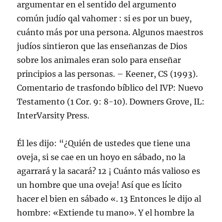
argumentar en el sentido del argumento
común judío qal vahomer : si es por un buey,
cuánto más por una persona. Algunos maestros
judíos sintieron que las enseñanzas de Dios
sobre los animales eran solo para enseñar
principios a las personas. – Keener, CS (1993).
Comentario de trasfondo bíblico del IVP: Nuevo
Testamento (1 Cor. 9: 8-10). Downers Grove, IL:
InterVarsity Press.
Él les dijo: “¿Quién de ustedes que tiene una
oveja, si se cae en un hoyo en sábado, no la
agarrará y la sacará? 12 ¡ Cuánto más valioso es
un hombre que una oveja! Así que es lícito
hacer el bien en sábado «. 13 Entonces le dijo al
hombre: «Extiende tu mano». Y el hombre la